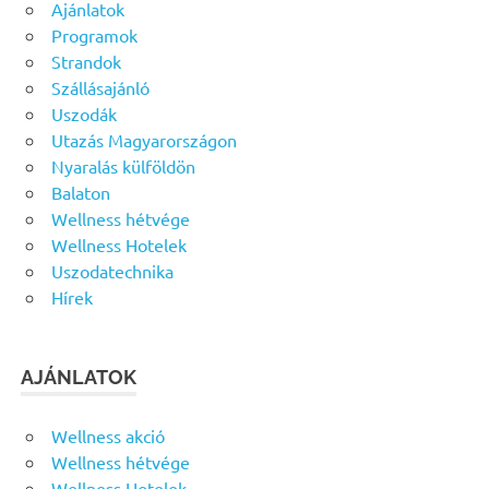
Ajánlatok
Programok
Strandok
Szállásajánló
Uszodák
Utazás Magyarországon
Nyaralás külföldön
Balaton
Wellness hétvége
Wellness Hotelek
Uszodatechnika
Hírek
AJÁNLATOK
Wellness akció
Wellness hétvége
Wellness Hotelek