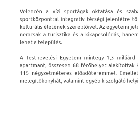
Velencén a vízi sportágak oktatása és szab
sportközponttal integratív térségi jelenlétre 
kulturális életének szereplőivel. Az egyetemi je
nemcsak a turisztika és a kikapcsolódás, hanem
lehet a település.
A Testnevelési Egyetem mintegy 1,3 milliárd
apartmant, összesen 68 férőhelyet alakítottak
115 négyzetméteres előadóteremmel. Emellett 
melegítőkonyhát, valamint egyéb kiszolgáló helyis