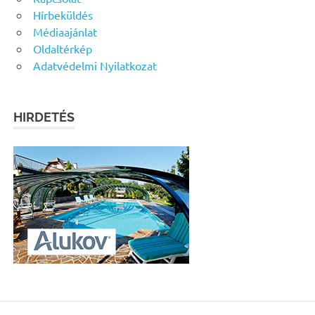
Hírbeküldés
Médiaajánlat
Oldaltérkép
Adatvédelmi Nyilatkozat
HIRDETÉS