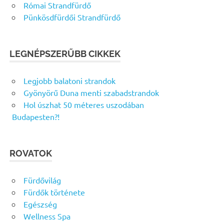
Római Strandfürdő
Pünkösdfürdői Strandfürdő
LEGNÉPSZERŰBB CIKKEK
Legjobb balatoni strandok
Gyönyörű Duna menti szabadstrandok
Hol úszhat 50 méteres uszodában
Budapesten?!
ROVATOK
Fürdővilág
Fürdők története
Egészség
Wellness Spa