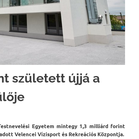
t született újjá a
ülője
estnevelési Egyetem mintegy 1,3 milliárd forint
adott Velencei Vízisport és Rekreációs Központja.