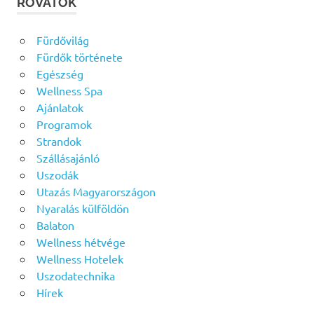
ROVATOK
Fürdővilág
Fürdők története
Egészség
Wellness Spa
Ajánlatok
Programok
Strandok
Szállásajánló
Uszodák
Utazás Magyarországon
Nyaralás külföldön
Balaton
Wellness hétvége
Wellness Hotelek
Uszodatechnika
Hírek