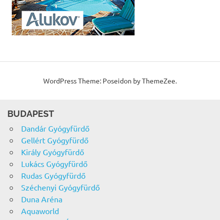
WordPress Theme: Poseidon by ThemeZee.
BUDAPEST
Dandár Gyógyfürdő
Gellért Gyógyfürdő
Király Gyógyfürdő
Lukács Gyógyfürdő
Rudas Gyógyfürdő
Széchenyi Gyógyfürdő
Duna Aréna
Aquaworld