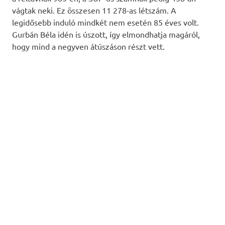
vágtak neki. Ez összesen 11 278-as létszám. A
legidősebb induló mindkét nem esetén 85 éves volt.
Gurbán Béla idén is úszott, így elmondhatja magáról,
hogy mind a negyven átúszáson részt vett.