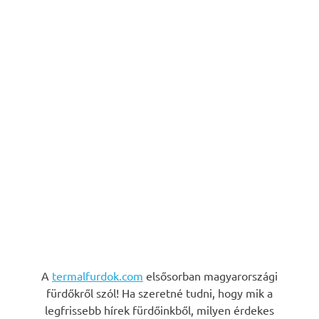
A
termalfurdok.com
elsősorban magyarországi
fürdőkről szól! Ha szeretné tudni, hogy mik a
legfrissebb hírek fürdőinkből, milyen érdekes