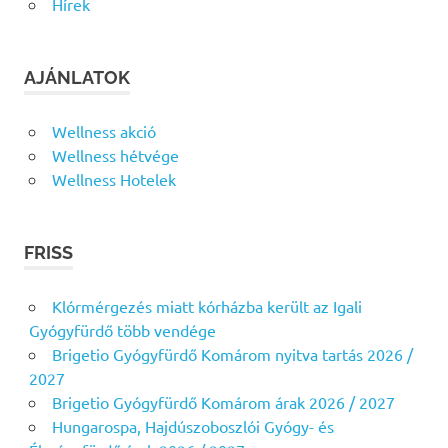
Hírek
AJÁNLATOK
Wellness akció
Wellness hétvége
Wellness Hotelek
FRISS
Klórmérgezés miatt kórházba került az Igali
Gyógyfürdő több vendége
Brigetio Gyógyfürdő Komárom nyitva tartás 2026 /
2027
Brigetio Gyógyfürdő Komárom árak 2026 / 2027
Hungarospa, Hajdúszoboszlói Gyógy- és