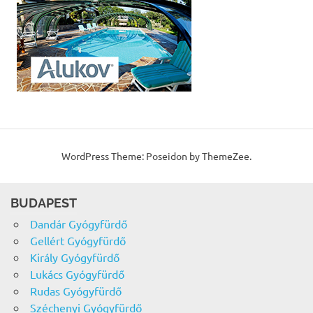
WordPress Theme: Poseidon by ThemeZee.
BUDAPEST
Dandár Gyógyfürdő
Gellért Gyógyfürdő
Király Gyógyfürdő
Lukács Gyógyfürdő
Rudas Gyógyfürdő
Széchenyi Gyógyfürdő