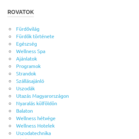
ROVATOK
Fürdővilág
Fürdők története
Egészség
Wellness Spa
Ajánlatok
Programok
Strandok
Szállásajánló
Uszodák
Utazás Magyarországon
Nyaralás külföldön
Balaton
Wellness hétvége
Wellness Hotelek
Uszodatechnika