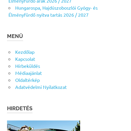
Élményfürdő árak 2026 / 2027
Hungarospa, Hajdúszoboszlói Gyógy- és
Élményfürdő nyitva tartás 2026 / 2027
MENÜ
Kezdőlap
Kapcsolat
Hírbeküldés
Médiaajánlat
Oldaltérkép
Adatvédelmi Nyilatkozat
HIRDETÉS