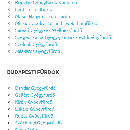
Brigetio Gyógyfürdő Komárom
Lenti Termálfürdő
Makó, Hagymatikum fürdő
Miskolctapolcai Termál- és Barlangfürdő
Sárvári Gyógy- és Wellnessfürdő
Szeged, Anna Gyógy-, Termál- és Élményfürdő
Szolnok Gyógyfürdő
Zalakaros Gyógyfürdő
BUDAPESTI FÜRDŐK
Dandár Gyógyfürdő
Gellért Gyógyfürdő
Király Gyógyfürdő
Lukács Gyógyfürdő
Rudas Gyógyfürdő
Széchenyi Gyógyfürdő
Duna Aréna