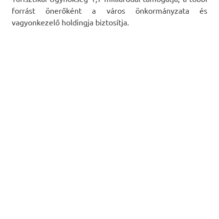
forrást önerőként a város önkormányzata és
vagyonkezelő holdingja biztosítja.