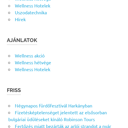
Wellness Hotelek
Uszodatechnika
Hírek
AJÁNLATOK
Wellness akció
Wellness hétvége
Wellness Hotelek
FRISS
Négynapos fürdőfesztivál Harkányban
Fizetésképtelenséget jelentett az elsősorban
bulgáriai üdüléseket kínáló Robinson Tours
Fertőzés miatt bezárták az arlói strandot a nyár