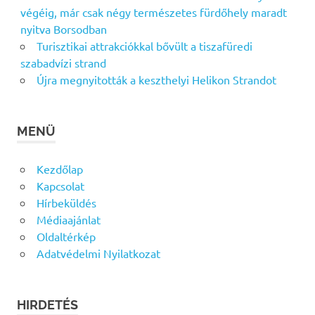
végéig, már csak négy természetes fürdőhely maradt
nyitva Borsodban
Turisztikai attrakciókkal bővült a tiszafüredi
szabadvízi strand
Újra megnyitották a keszthelyi Helikon Strandot
MENÜ
Kezdőlap
Kapcsolat
Hírbeküldés
Médiaajánlat
Oldaltérkép
Adatvédelmi Nyilatkozat
HIRDETÉS