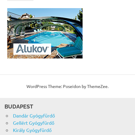
WordPress Theme: Poseidon by ThemeZee.
BUDAPEST
Dandár Gyógyfürdő
Gellért Gyógyfürdő
Király Gyógyfürdő