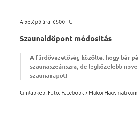
A belépő ára: 6500 Ft.
Szaunaidőpont módosítás
A fürdővezetőség közölte, hogy bár pá
szaunaszeánszra, de legközelebb novem
szaunanapot!
Címlapkép: Fotó: Facebook / Makói Hagymatikum