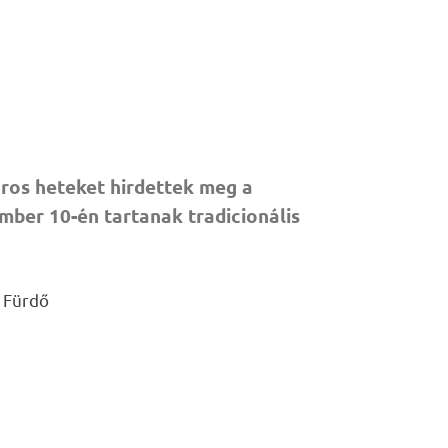
ros heteket hirdettek meg a
ber 10-én tartanak tradicionális
 Fürdő