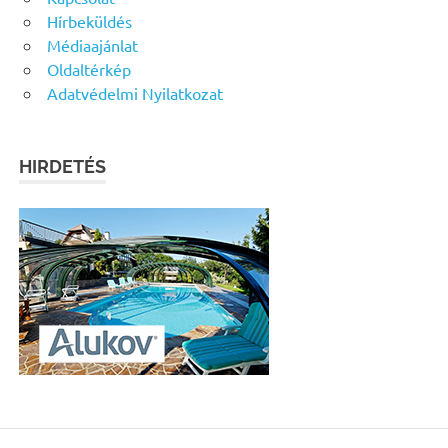
Hírbeküldés
Médiaajánlat
Oldaltérkép
Adatvédelmi Nyilatkozat
HIRDETÉS