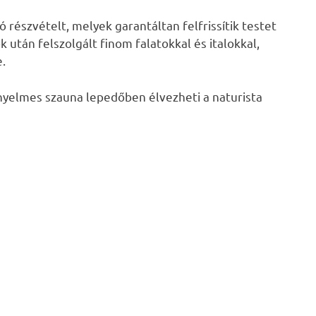
részvételt, melyek garantáltan felfrissítik testet
 után felszolgált finom falatokkal és italokkal,
.
nyelmes szauna lepedőben élvezheti a naturista