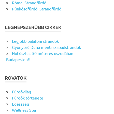
Római Strandfürdő
Pünkösdfürdői Strandfürdő
LEGNÉPSZERŰBB CIKKEK
Legjobb balatoni strandok
Gyönyörű Duna menti szabadstrandok
Hol úszhat 50 méteres uszodában
Budapesten?!
ROVATOK
Fürdővilág
Fürdők története
Egészség
Wellness Spa