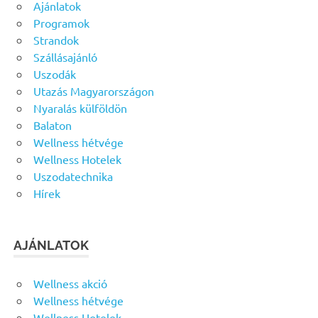
Ajánlatok
Programok
Strandok
Szállásajánló
Uszodák
Utazás Magyarországon
Nyaralás külföldön
Balaton
Wellness hétvége
Wellness Hotelek
Uszodatechnika
Hírek
AJÁNLATOK
Wellness akció
Wellness hétvége
Wellness Hotelek