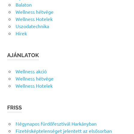
Balaton
Wellness hétvége
Wellness Hotelek
Uszodatechnika
Hírek
AJÁNLATOK
Wellness akció
Wellness hétvége
Wellness Hotelek
FRISS
Négynapos fürdőfesztivál Harkányban
Fizetésképtelenséget jelentett az elsősorban