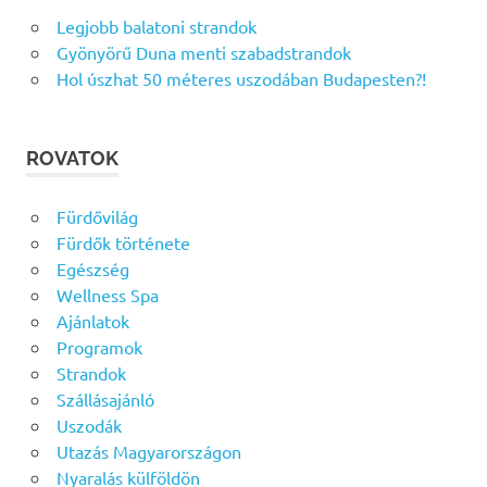
Legjobb balatoni strandok
Gyönyörű Duna menti szabadstrandok
Hol úszhat 50 méteres uszodában Budapesten?!
ROVATOK
Fürdővilág
Fürdők története
Egészség
Wellness Spa
Ajánlatok
Programok
Strandok
Szállásajánló
Uszodák
Utazás Magyarországon
Nyaralás külföldön