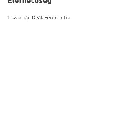
Elérhetőség
Tiszaalpár, Deák Ferenc utca