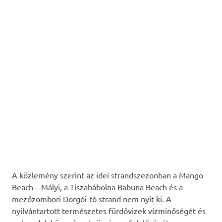
A közlemény szerint az idei strandszezonban a Mango
Beach – Mályi, a Tiszabábolna Babuna Beach és a
mezőzombori Dorgói-tó strand nem nyit ki. A
nyilvántartott természetes fürdővizek vízminőségét és