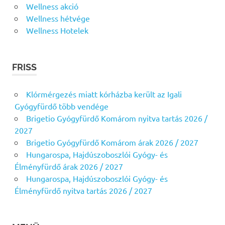
Wellness akció
Wellness hétvége
Wellness Hotelek
FRISS
Klórmérgezés miatt kórházba került az Igali
Gyógyfürdő több vendége
Brigetio Gyógyfürdő Komárom nyitva tartás 2026 /
2027
Brigetio Gyógyfürdő Komárom árak 2026 / 2027
Hungarospa, Hajdúszoboszlói Gyógy- és
Élményfürdő árak 2026 / 2027
Hungarospa, Hajdúszoboszlói Gyógy- és
Élményfürdő nyitva tartás 2026 / 2027