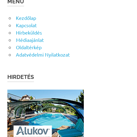
MENÜ
Kezdőlap
Kapcsolat
Hírbeküldés
Médiaajánlat
Oldaltérkép
Adatvédelmi Nyilatkozat
HIRDETÉS