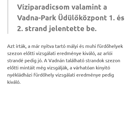
Víziparadicsom valamint a
Vadna-Park Üdülőközpont 1. és
2. strand jelentette be.
Azt írták, a már nyitva tartó mályi és muhi fürdőhelyek
szezon előtti vizsgálati eredménye kiváló, az arlói
strandé pedig jó. A Vadnán található strandok szezon
előtti mintáit még vizsgálják, a várhatóan kinyitó
nyékládházi fürdőhely vizsgálati eredménye pedig
kiváló.