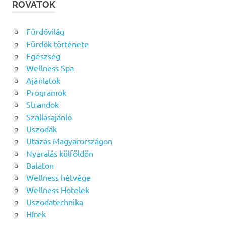
ROVATOK
Fürdővilág
Fürdők története
Egészség
Wellness Spa
Ajánlatok
Programok
Strandok
Szállásajánló
Uszodák
Utazás Magyarországon
Nyaralás külföldön
Balaton
Wellness hétvége
Wellness Hotelek
Uszodatechnika
Hírek