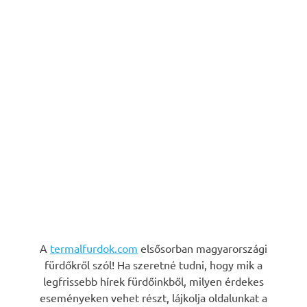
A
termalfurdok.com
elsősorban magyarországi
fürdőkről szól! Ha szeretné tudni, hogy mik a
legfrissebb hírek fürdőinkből, milyen érdekes
eseményeken vehet részt, lájkolja oldalunkat a