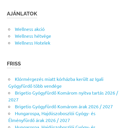
AJÁNLATOK
Wellness akció
Wellness hétvége
Wellness Hotelek
FRISS
Klórmérgezés miatt kórházba került az Igali
Gyógyfürdő több vendége
Brigetio Gyógyfürdő Komárom nyitva tartás 2026 /
2027
Brigetio Gyógyfürdő Komárom árak 2026 / 2027
Hungarospa, Hajdúszoboszlói Gyógy- és
Élményfürdő árak 2026 / 2027
Hungarospa, Hajdúszoboszlói Gyógy- és