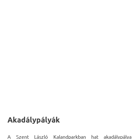
Akadálypályák
A Szent László Kalandparkban hat akadálypálya