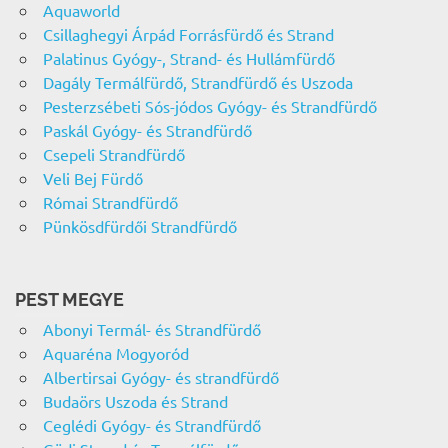
Aquaworld
Csillaghegyi Árpád Forrásfürdő és Strand
Palatinus Gyógy-, Strand- és Hullámfürdő
Dagály Termálfürdő, Strandfürdő és Uszoda
Pesterzsébeti Sós-jódos Gyógy- és Strandfürdő
Paskál Gyógy- és Strandfürdő
Csepeli Strandfürdő
Veli Bej Fürdő
Római Strandfürdő
Pünkösdfürdői Strandfürdő
PEST MEGYE
Abonyi Termál- és Strandfürdő
Aquaréna Mogyoród
Albertirsai Gyógy- és strandfürdő
Budaörs Uszoda és Strand
Ceglédi Gyógy- és Strandfürdő