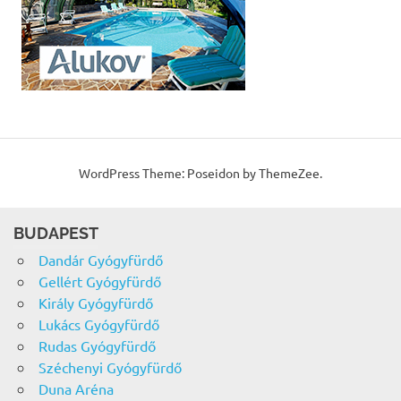
WordPress Theme: Poseidon by ThemeZee.
BUDAPEST
Dandár Gyógyfürdő
Gellért Gyógyfürdő
Király Gyógyfürdő
Lukács Gyógyfürdő
Rudas Gyógyfürdő
Széchenyi Gyógyfürdő
Duna Aréna