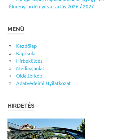
Élményfürdő nyitva tartás 2026 / 2027
MENÜ
Kezdőlap
Kapcsolat
Hírbeküldés
Médiaajánlat
Oldaltérkép
Adatvédelmi Nyilatkozat
HIRDETÉS