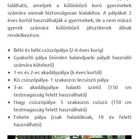
található, amelyek a különböző korú gyermekek
számára vannak biztonságosan kialakítva. A pályákat 2
éves kortól használhatják a gyermekek, de a nem mászó
gyerek számára különböző játszóterek állnak
rendelkezésre.
Bébi és bébi csúszópálya (2-6 éves korig)
Gyakorló pálya (minden kalandparki pályát használó
számára kötelező)
1-es és 2-es akadálypálya (6 éves kortól)
Kis csúszópálya- 1 szakaszos lecsúszó pálya
3-as akadálypálya- haladó szintű (150 cm
testmagasság felett használható)
Nagy csúszópálya- 5 szakaszos csúszó (150 cm
testmagasság felett használható)
Fekete pálya (csak haladóknak, 18 év felett
használható)