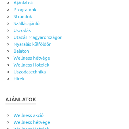
Ajánlatok
Programok
Strandok
Szállásajánló
Uszodák
Utazás Magyarországon
Nyaralás külföldön
Balaton
Wellness hétvége
Wellness Hotelek
Uszodatechnika
Hírek
AJÁNLATOK
Wellness akció
Wellness hétvége
Wellness Hotelek