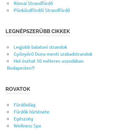
Római Strandfürdő
Pünkösdfürdői Strandfürdő
LEGNÉPSZERŰBB CIKKEK
Legjobb balatoni strandok
Gyönyörű Duna menti szabadstrandok
Hol úszhat 50 méteres uszodában
Budapesten?!
ROVATOK
Fürdővilág
Fürdők története
Egészség
Wellness Spa