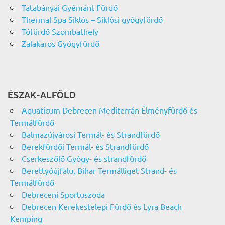
Tatabányai Gyémánt Fürdő
Thermal Spa Siklós – Siklósi gyógyfürdő
Tófürdő Szombathely
Zalakaros Gyógyfürdő
ÉSZAK-ALFÖLD
Aquaticum Debrecen Mediterrán Élményfürdő és
Termálfürdő
Balmazújvárosi Termál- és Strandfürdő
Berekfürdői Termál- és Strandfürdő
Cserkeszőlő Gyógy- és strandfürdő
Berettyóújfalu, Bihar Termálliget Strand- és
Termálfürdő
Debreceni Sportuszoda
Debrecen Kerekestelepi Fürdő és Lyra Beach
Kemping