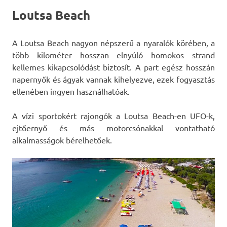
Loutsa Beach
A Loutsa Beach nagyon népszerű a nyaralók körében, a
több kilométer hosszan elnyúló homokos strand
kellemes kikapcsolódást biztosít. A part egész hosszán
napernyők és ágyak vannak kihelyezve, ezek fogyasztás
ellenében ingyen használhatóak.
A vízi sportokért rajongók a Loutsa Beach-en UFO-k,
ejtőernyő és más motorcsónakkal vontatható
alkalmasságok bérelhetőek.