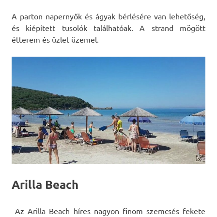
A parton napernyők és ágyak bérlésére van lehetőség,
és kiépített tusolók találhatóak. A strand mögött
étterem és üzlet üzemel.
Arilla Beach
Az Arilla Beach híres nagyon finom szemcsés fekete