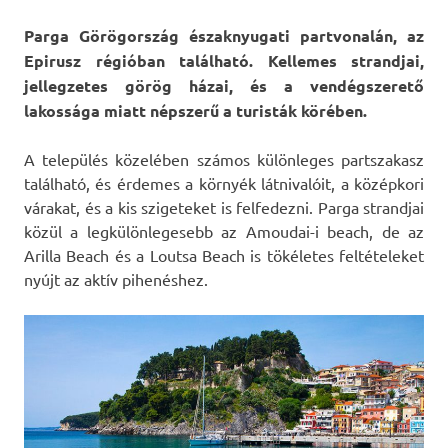
Parga Görögország északnyugati partvonalán, az
Epirusz régióban található. Kellemes strandjai,
jellegzetes görög házai, és a vendégszerető
lakossága miatt népszerű a turisták körében.
A település közelében számos különleges partszakasz
található, és érdemes a környék látnivalóit, a középkori
várakat, és a kis szigeteket is felfedezni. Parga strandjai
közül a legkülönlegesebb az Amoudai-i beach, de az
Arilla Beach és a Loutsa Beach is tökéletes feltételeket
nyújt az aktív pihenéshez.