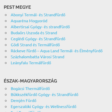
PEST MEGYE
Abonyi Termál- és Strandfürdő
Aquaréna Mogyoród
Albertirsai Gyógy- és strandfürdő
Budaörs Uszoda és Strand
Ceglédi Gyógy- és Strandfürdő
Gödi Strand és Termálfürdő
Ráckeve fürdő – Aqua Land Termál- és Élményfürdő
Százhalombatta Városi Strand
Leányfalu Termálfürdő
ÉSZAK-MAGYARORSZÁG
Bogácsi Thermálfürdő
Bükkszékfürdő Gyógy- és Strandfürdő
Demjén Fürdő
Egerszalóki Gyógy- és Wellnessfürdő