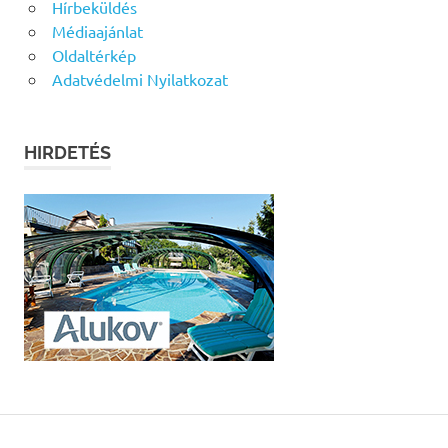
Hírbeküldés
Médiaajánlat
Oldaltérkép
Adatvédelmi Nyilatkozat
HIRDETÉS