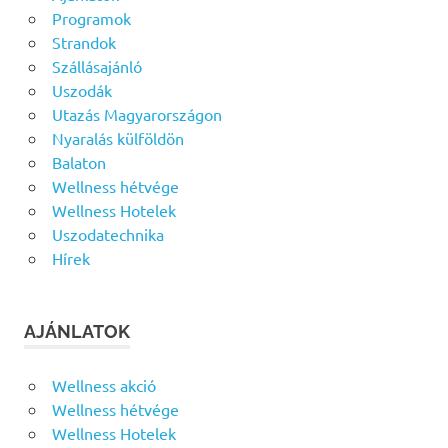
Programok
Strandok
Szállásajánló
Uszodák
Utazás Magyarországon
Nyaralás külföldön
Balaton
Wellness hétvége
Wellness Hotelek
Uszodatechnika
Hírek
AJÁNLATOK
Wellness akció
Wellness hétvége
Wellness Hotelek