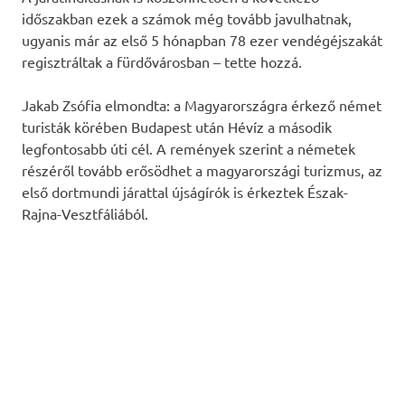
időszakban ezek a számok még tovább javulhatnak,
ugyanis már az első 5 hónapban 78 ezer vendégéjszakát
regisztráltak a fürdővárosban – tette hozzá.
Jakab Zsófia elmondta: a Magyarországra érkező német
turisták körében Budapest után Hévíz a második
legfontosabb úti cél. A remények szerint a németek
részéről tovább erősödhet a magyarországi turizmus, az
első dortmundi járattal újságírók is érkeztek Észak-
Rajna-Vesztfáliából.