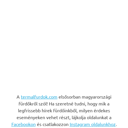
A
termalfurdok.com
elsősorban magyarországi
fürdőkről szól! Ha szeretné tudni, hogy mik a
legfrissebb hírek fürdőinkből, milyen érdekes
eseményeken vehet részt, lájkolja oldalunkat a
Facebookon
és csatlakozzon
Instagram oldalunkhoz
.