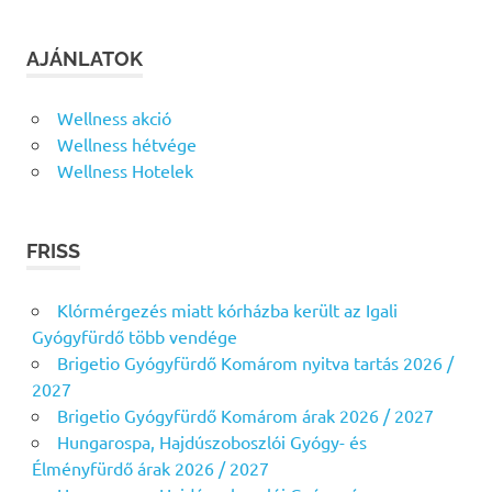
AJÁNLATOK
Wellness akció
Wellness hétvége
Wellness Hotelek
FRISS
Klórmérgezés miatt kórházba került az Igali
Gyógyfürdő több vendége
Brigetio Gyógyfürdő Komárom nyitva tartás 2026 /
2027
Brigetio Gyógyfürdő Komárom árak 2026 / 2027
Hungarospa, Hajdúszoboszlói Gyógy- és
Élményfürdő árak 2026 / 2027