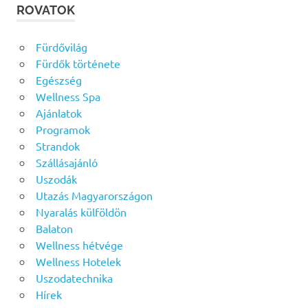
ROVATOK
Fürdővilág
Fürdők története
Egészség
Wellness Spa
Ajánlatok
Programok
Strandok
Szállásajánló
Uszodák
Utazás Magyarországon
Nyaralás külföldön
Balaton
Wellness hétvége
Wellness Hotelek
Uszodatechnika
Hírek