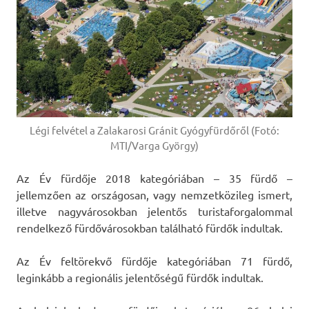
Légi felvétel a Zalakarosi Gránit Gyógyfürdőről (Fotó:
MTI/Varga György)
Az Év fürdője 2018 kategóriában – 35 fürdő –
jellemzően az országosan, vagy nemzetközileg ismert,
illetve nagyvárosokban jelentős turistaforgalommal
rendelkező fürdővárosokban található fürdők indultak.
Az Év feltörekvő fürdője kategóriában 71 fürdő,
leginkább a regionális jelentőségű fürdők indultak.