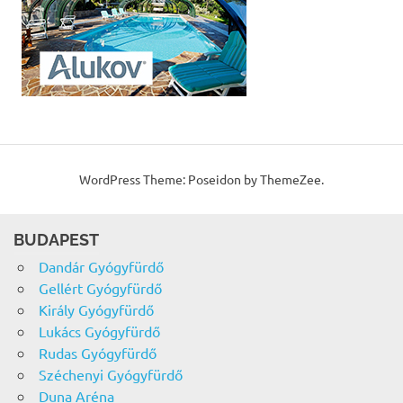
WordPress Theme: Poseidon by ThemeZee.
BUDAPEST
Dandár Gyógyfürdő
Gellért Gyógyfürdő
Király Gyógyfürdő
Lukács Gyógyfürdő
Rudas Gyógyfürdő
Széchenyi Gyógyfürdő
Duna Aréna