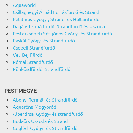
Aquaworld
Csillaghegyi Árpád Forrásfürdő és Strand
Palatinus Gyógy-, Strand- és Hullámfürdő
Dagály Termálfürdő, Strandfürdő és Uszoda
Pesterzsébeti Sós-jódos Gyógy- és Strandfürdő
Paskál Gyógy- és Strandfürdő
Csepeli Strandfürdő
Veli Bej Fürdő
Római Strandfürdő
Pünkösdfürdői Strandfürdő
PEST MEGYE
Abonyi Termál- és Strandfürdő
Aquaréna Mogyoród
Albertirsai Gyógy- és strandfürdő
Budaörs Uszoda és Strand
Ceglédi Gyógy- és Strandfürdő