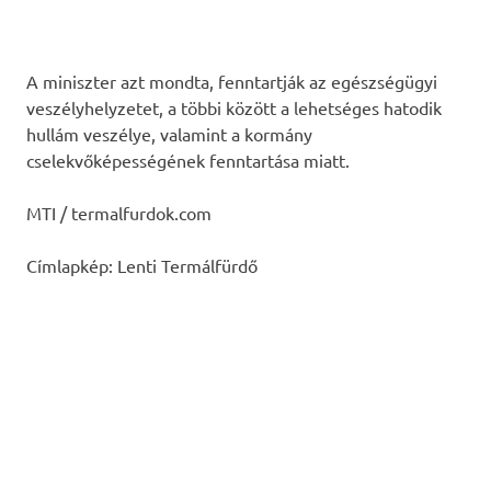
A miniszter azt mondta, fenntartják az egészségügyi
veszélyhelyzetet, a többi között a lehetséges hatodik
hullám veszélye, valamint a kormány
cselekvőképességének fenntartása miatt.
MTI / termalfurdok.com
Címlapkép: Lenti Termálfürdő