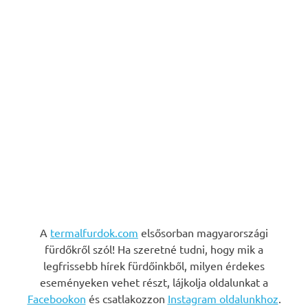
A
termalfurdok.com
elsősorban magyarországi
fürdőkről szól! Ha szeretné tudni, hogy mik a
legfrissebb hírek fürdőinkből, milyen érdekes
eseményeken vehet részt, lájkolja oldalunkat a
Facebookon
és csatlakozzon
Instagram oldalunkhoz
.