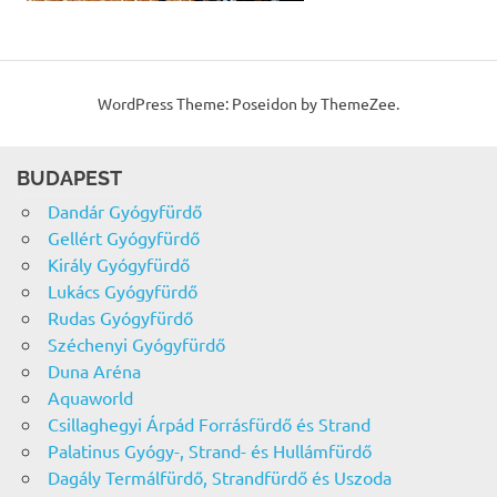
WordPress Theme: Poseidon by ThemeZee.
BUDAPEST
Dandár Gyógyfürdő
Gellért Gyógyfürdő
Király Gyógyfürdő
Lukács Gyógyfürdő
Rudas Gyógyfürdő
Széchenyi Gyógyfürdő
Duna Aréna
Aquaworld
Csillaghegyi Árpád Forrásfürdő és Strand
Palatinus Gyógy-, Strand- és Hullámfürdő
Dagály Termálfürdő, Strandfürdő és Uszoda