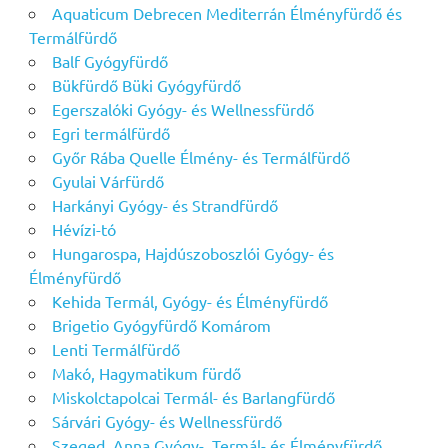
Aquaticum Debrecen Mediterrán Élményfürdő és
Termálfürdő
Balf Gyógyfürdő
Bükfürdő Büki Gyógyfürdő
Egerszalóki Gyógy- és Wellnessfürdő
Egri termálfürdő
Győr Rába Quelle Élmény- és Termálfürdő
Gyulai Várfürdő
Harkányi Gyógy- és Strandfürdő
Hévízi-tó
Hungarospa, Hajdúszoboszlói Gyógy- és
Élményfürdő
Kehida Termál, Gyógy- és Élményfürdő
Brigetio Gyógyfürdő Komárom
Lenti Termálfürdő
Makó, Hagymatikum fürdő
Miskolctapolcai Termál- és Barlangfürdő
Sárvári Gyógy- és Wellnessfürdő
Szeged, Anna Gyógy-, Termál- és Élményfürdő