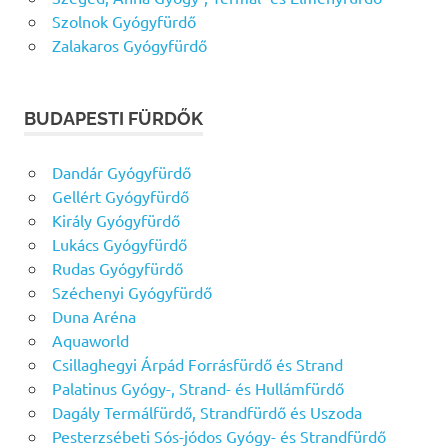
Szolnok Gyógyfürdő
Zalakaros Gyógyfürdő
BUDAPESTI FÜRDŐK
Dandár Gyógyfürdő
Gellért Gyógyfürdő
Király Gyógyfürdő
Lukács Gyógyfürdő
Rudas Gyógyfürdő
Széchenyi Gyógyfürdő
Duna Aréna
Aquaworld
Csillaghegyi Árpád Forrásfürdő és Strand
Palatinus Gyógy-, Strand- és Hullámfürdő
Dagály Termálfürdő, Strandfürdő és Uszoda
Pesterzsébeti Sós-jódos Gyógy- és Strandfürdő