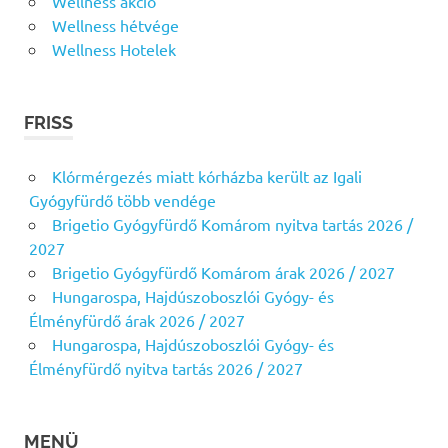
Wellness akció
Wellness hétvége
Wellness Hotelek
FRISS
Klórmérgezés miatt kórházba került az Igali
Gyógyfürdő több vendége
Brigetio Gyógyfürdő Komárom nyitva tartás 2026 /
2027
Brigetio Gyógyfürdő Komárom árak 2026 / 2027
Hungarospa, Hajdúszoboszlói Gyógy- és
Élményfürdő árak 2026 / 2027
Hungarospa, Hajdúszoboszlói Gyógy- és
Élményfürdő nyitva tartás 2026 / 2027
MENÜ