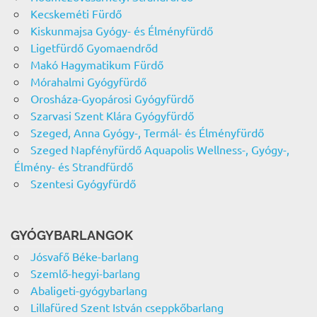
Kecskeméti Fürdő
Kiskunmajsa Gyógy- és Élményfürdő
Ligetfürdő Gyomaendrőd
Makó Hagymatikum Fürdő
Mórahalmi Gyógyfürdő
Orosháza-Gyopárosi Gyógyfürdő
Szarvasi Szent Klára Gyógyfürdő
Szeged, Anna Gyógy-, Termál- és Élményfürdő
Szeged Napfényfürdő Aquapolis Wellness-, Gyógy-,
Élmény- és Strandfürdő
Szentesi Gyógyfürdő
GYÓGYBARLANGOK
Jósvafő Béke-barlang
Szemlő-hegyi-barlang
Abaligeti-gyógybarlang
Lillafüred Szent István cseppkőbarlang