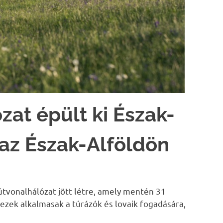
ózat épült ki Észak-
az Észak-Alföldön
útvonalhálózat jött létre, amely mentén 31
 ezek alkalmasak a túrázók és lovaik fogadására,