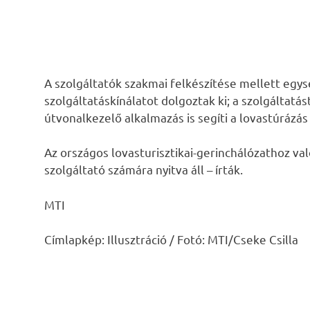
A szolgáltatók szakmai felkészítése mellett egy
szolgáltatáskínálatot dolgoztak ki; a szolgáltatás
útvonalkezelő alkalmazás is segíti a lovastúrázás
Az országos lovasturisztikai-gerinchálózathoz va
szolgáltató számára nyitva áll – írták.
MTI
Címlapkép: Illusztráció / Fotó: MTI/Cseke Csilla