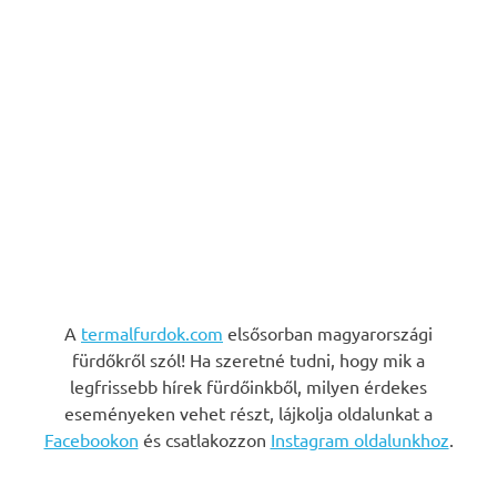
A
termalfurdok.com
elsősorban magyarországi
fürdőkről szól! Ha szeretné tudni, hogy mik a
legfrissebb hírek fürdőinkből, milyen érdekes
eseményeken vehet részt, lájkolja oldalunkat a
Facebookon
és csatlakozzon
Instagram oldalunkhoz
.