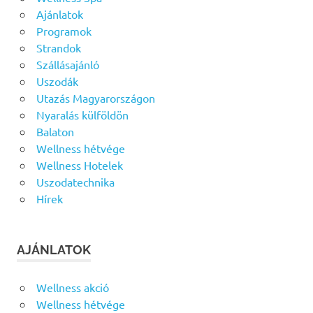
Ajánlatok
Programok
Strandok
Szállásajánló
Uszodák
Utazás Magyarországon
Nyaralás külföldön
Balaton
Wellness hétvége
Wellness Hotelek
Uszodatechnika
Hírek
AJÁNLATOK
Wellness akció
Wellness hétvége