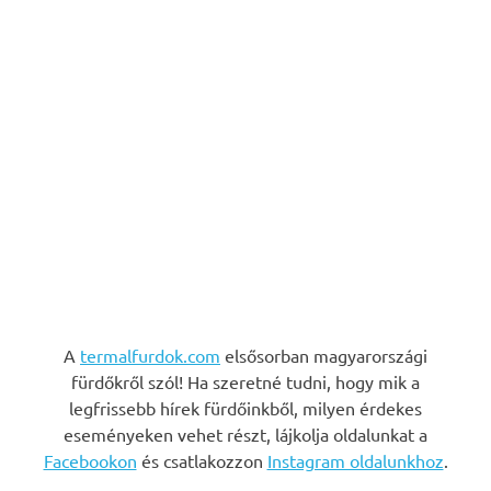
A
termalfurdok.com
elsősorban magyarországi
fürdőkről szól! Ha szeretné tudni, hogy mik a
legfrissebb hírek fürdőinkből, milyen érdekes
eseményeken vehet részt, lájkolja oldalunkat a
Facebookon
és csatlakozzon
Instagram oldalunkhoz
.