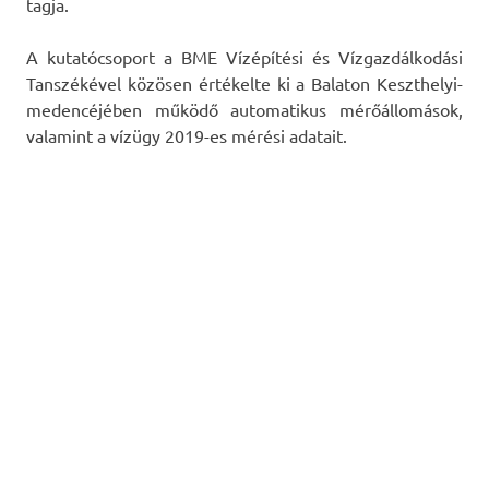
tagja.
A kutatócsoport a BME Vízépítési és Vízgazdálkodási
Tanszékével közösen értékelte ki a Balaton Keszthelyi-
medencéjében működő automatikus mérőállomások,
valamint a vízügy 2019-es mérési adatait.