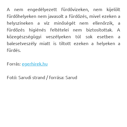
A nem engedélyezett fürdővizeken, nem kijelölt
fürdőhelyeken nem javasolt a fürdőzés, mivel ezeken a
helyszíneken a víz minőségét nem ellenőrzik, a
fürdőzés higiénés feltételei nem biztosítottak. A
közegészségügyi veszélyeken túl sok esetben a
balesetveszély miatt is tiltott ezeken a helyeken a
fürdés.
Forrás:
egerhirek.hu
Fotó: Sarudi strand / forrása: Sarud