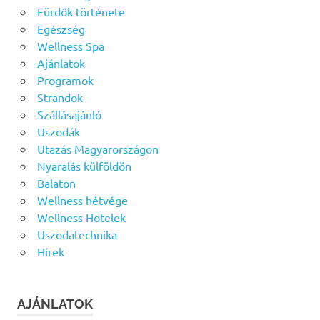
Fürdők története
Egészség
Wellness Spa
Ajánlatok
Programok
Strandok
Szállásajánló
Uszodák
Utazás Magyarországon
Nyaralás külföldön
Balaton
Wellness hétvége
Wellness Hotelek
Uszodatechnika
Hírek
AJÁNLATOK