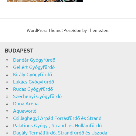
WordPress Theme: Poseidon by ThemeZee.
BUDAPEST
Dandár Gyógyfürdő
Gellért Gyógyfürdő
Király Gyógyfürdő
Lukács Gyógyfürdő
Rudas Gyógyfürdő
Széchenyi Gyógyfürdő
Duna Aréna
Aquaworld
Csillaghegyi Árpád Forrásfürdő és Strand
Palatinus Gyógy-, Strand- és Hullámfürdő
Dagály Termálfürdő, Strandfürdő és Uszoda