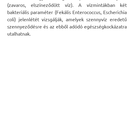
(zavaros, elszíneződött víz). A vízmintákban két
bakteriális paraméter (Fekális Enterococcus, Escherichia
coli) jelenlétét vizsgálják, amelyek szennyvíz eredetű
szennyeződésre és az ebből adódó egészségkockázatra
utalhatnak.