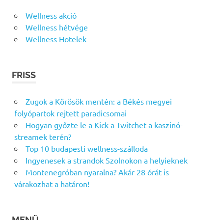
Wellness akció
Wellness hétvége
Wellness Hotelek
FRISS
Zugok a Körösök mentén: a Békés megyei
folyópartok rejtett paradicsomai
Hogyan győzte le a Kick a Twitchet a kaszinó-
streamek terén?
Top 10 budapesti wellness-szálloda
Ingyenesek a strandok Szolnokon a helyieknek
Montenegróban nyaralna? Akár 28 órát is
várakozhat a határon!
MENÜ