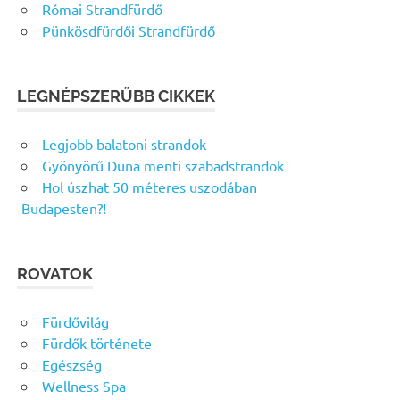
Római Strandfürdő
Pünkösdfürdői Strandfürdő
LEGNÉPSZERŰBB CIKKEK
Legjobb balatoni strandok
Gyönyörű Duna menti szabadstrandok
Hol úszhat 50 méteres uszodában
Budapesten?!
ROVATOK
Fürdővilág
Fürdők története
Egészség
Wellness Spa