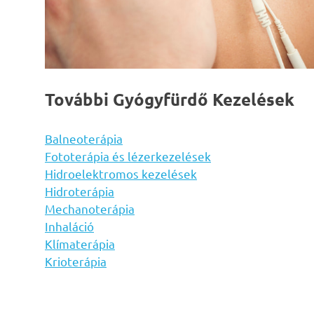
További Gyógyfürdő Kezelések
Balneoterápia
Fototerápia és lézerkezelések
Hidroelektromos kezelések
Hidroterápia
Mechanoterápia
Inhaláció
Klímaterápia
Krioterápia