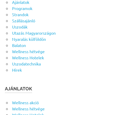
Ajánlatok
Programok
Strandok
Szállásajánló
Uszodák
Utazás Magyarországon
Nyaralás külföldön
Balaton
Wellness hétvége
Wellness Hotelek
Uszodatechnika
Hírek
AJÁNLATOK
Wellness akció
Wellness hétvége
Wellness Hotelek