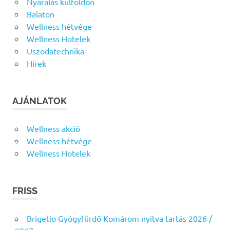
Nyaralás külföldön
Balaton
Wellness hétvége
Wellness Hotelek
Uszodatechnika
Hírek
AJÁNLATOK
Wellness akció
Wellness hétvége
Wellness Hotelek
FRISS
Brigetio Gyógyfürdő Komárom nyitva tartás 2026 /