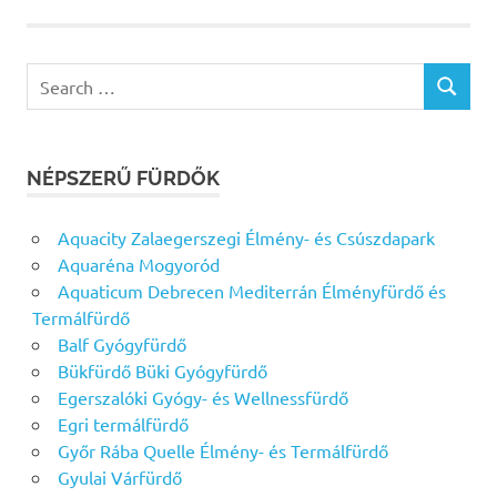
Search
SEARCH
for:
NÉPSZERŰ FÜRDŐK
Aquacity Zalaegerszegi Élmény- és Csúszdapark
Aquaréna Mogyoród
Aquaticum Debrecen Mediterrán Élményfürdő és
Termálfürdő
Balf Gyógyfürdő
Bükfürdő Büki Gyógyfürdő
Egerszalóki Gyógy- és Wellnessfürdő
Egri termálfürdő
Győr Rába Quelle Élmény- és Termálfürdő
Gyulai Várfürdő