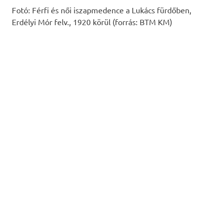
Fotó: Férfi és női iszapmedence a Lukács fürdőben,
Erdélyi Mór felv., 1920 körül (forrás: BTM KM)