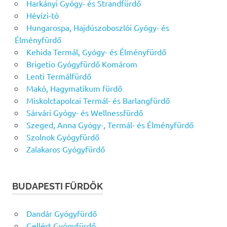
Harkányi Gyógy- és Strandfürdő
Hévízi-tó
Hungarospa, Hajdúszoboszlói Gyógy- és
Élményfürdő
Kehida Termál, Gyógy- és Élményfürdő
Brigetio Gyógyfürdő Komárom
Lenti Termálfürdő
Makó, Hagymatikum fürdő
Miskolctapolcai Termál- és Barlangfürdő
Sárvári Gyógy- és Wellnessfürdő
Szeged, Anna Gyógy-, Termál- és Élményfürdő
Szolnok Gyógyfürdő
Zalakaros Gyógyfürdő
BUDAPESTI FÜRDŐK
Dandár Gyógyfürdő
Gellért Gyógyfürdő