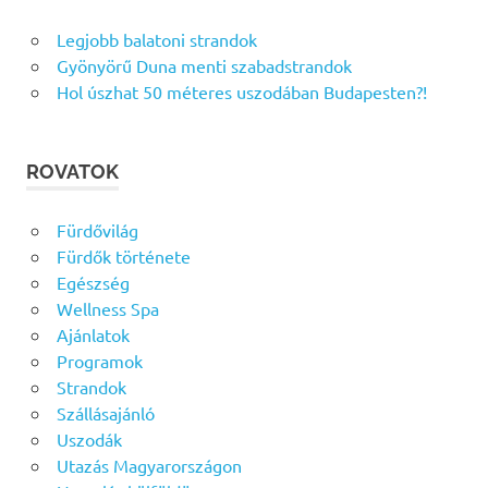
Legjobb balatoni strandok
Gyönyörű Duna menti szabadstrandok
Hol úszhat 50 méteres uszodában Budapesten?!
ROVATOK
Fürdővilág
Fürdők története
Egészség
Wellness Spa
Ajánlatok
Programok
Strandok
Szállásajánló
Uszodák
Utazás Magyarországon