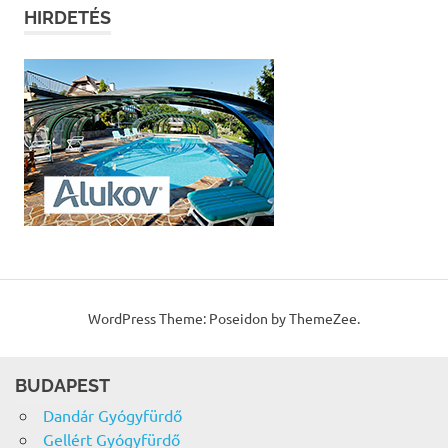
HIRDETÉS
WordPress Theme: Poseidon by ThemeZee.
BUDAPEST
Dandár Gyógyfürdő
Gellért Gyógyfürdő