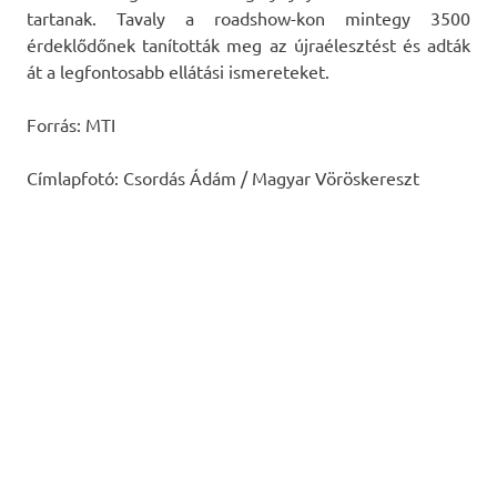
tartanak. Tavaly a roadshow-kon mintegy 3500
érdeklődőnek tanították meg az újraélesztést és adták
át a legfontosabb ellátási ismereteket.
Forrás: MTI
Címlapfotó: Csordás Ádám / Magyar Vöröskereszt