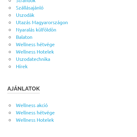
Strandok
Szállásajánló
Uszodák
Utazás Magyarországon
Nyaralás külföldön
Balaton
Wellness hétvége
Wellness Hotelek
Uszodatechnika
Hírek
AJÁNLATOK
Wellness akció
Wellness hétvége
Wellness Hotelek