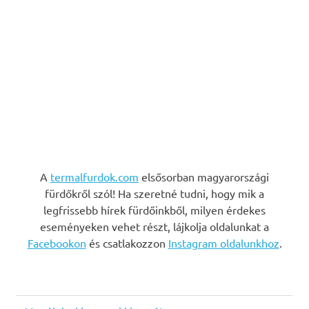
A
termalfurdok.com
elsősorban magyarországi
fürdőkről szól! Ha szeretné tudni, hogy mik a
legfrissebb hírek fürdőinkből, milyen érdekes
eseményeken vehet részt, lájkolja oldalunkat a
Facebookon
és csatlakozzon
Instagram oldalunkhoz
.