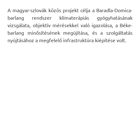
A magyar-szlovák közös projekt célja a Baradla-Domica-
barlang rendszer klímaterápiás gyógyhatásának
vizsgálata, objektív mérésekkel való igazolása, a Béke-
barlang minősítésének megújítása, és a szolgáltatás
nyújtásához a megfelelő infrastruktúra kiépítése volt.