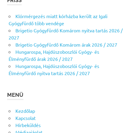
FRISS
Klórmérgezés miatt kórházba került az Igali
Gyógyfürdő több vendége
Brigetio Gyógyfürdő Komárom nyitva tartás 2026 /
2027
Brigetio Gyógyfürdő Komárom árak 2026 / 2027
Hungarospa, Hajdúszoboszlói Gyógy- és
Élményfürdő árak 2026 / 2027
Hungarospa, Hajdúszoboszlói Gyógy- és
Élményfürdő nyitva tartás 2026 / 2027
MENÜ
Kezdőlap
Kapcsolat
Hírbeküldés
Médiaajánlat