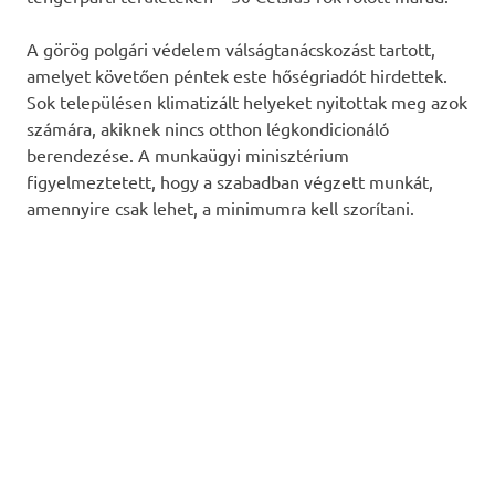
A görög polgári védelem válságtanácskozást tartott,
amelyet követően péntek este hőségriadót hirdettek.
Sok településen klimatizált helyeket nyitottak meg azok
számára, akiknek nincs otthon légkondicionáló
berendezése. A munkaügyi minisztérium
figyelmeztetett, hogy a szabadban végzett munkát,
amennyire csak lehet, a minimumra kell szorítani.