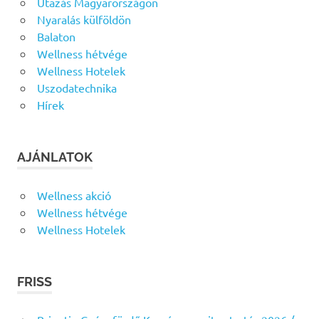
Utazás Magyarországon
Nyaralás külföldön
Balaton
Wellness hétvége
Wellness Hotelek
Uszodatechnika
Hírek
AJÁNLATOK
Wellness akció
Wellness hétvége
Wellness Hotelek
FRISS