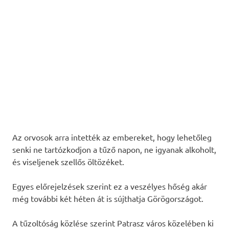
Az orvosok arra intették az embereket, hogy lehetőleg
senki ne tartózkodjon a tűző napon, ne igyanak alkoholt,
és viseljenek szellős öltözéket.
Egyes előrejelzések szerint ez a veszélyes hőség akár
még további két héten át is sújthatja Görögországot.
A tűzoltóság közlése szerint Patrasz város közelében ki