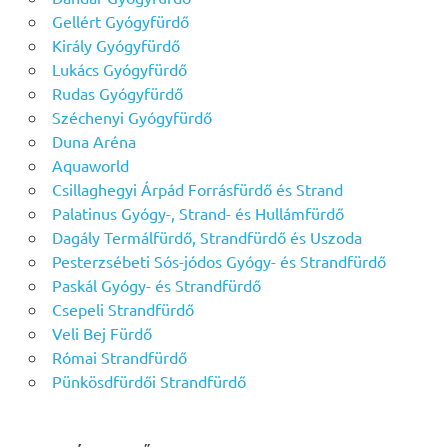
Gellért Gyógyfürdő
Király Gyógyfürdő
Lukács Gyógyfürdő
Rudas Gyógyfürdő
Széchenyi Gyógyfürdő
Duna Aréna
Aquaworld
Csillaghegyi Árpád Forrásfürdő és Strand
Palatinus Gyógy-, Strand- és Hullámfürdő
Dagály Termálfürdő, Strandfürdő és Uszoda
Pesterzsébeti Sós-jódos Gyógy- és Strandfürdő
Paskál Gyógy- és Strandfürdő
Csepeli Strandfürdő
Veli Bej Fürdő
Római Strandfürdő
Pünkösdfürdői Strandfürdő