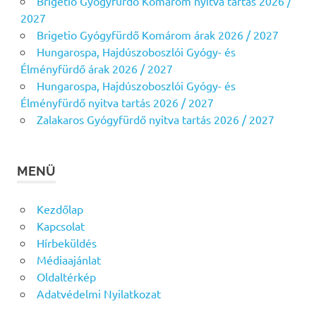
Brigetio Gyógyfürdő Komárom nyitva tartás 2026 /
2027
Brigetio Gyógyfürdő Komárom árak 2026 / 2027
Hungarospa, Hajdúszoboszlói Gyógy- és
Élményfürdő árak 2026 / 2027
Hungarospa, Hajdúszoboszlói Gyógy- és
Élményfürdő nyitva tartás 2026 / 2027
Zalakaros Gyógyfürdő nyitva tartás 2026 / 2027
MENÜ
Kezdőlap
Kapcsolat
Hírbeküldés
Médiaajánlat
Oldaltérkép
Adatvédelmi Nyilatkozat