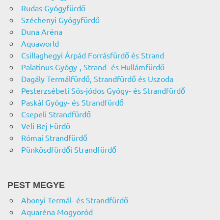
Rudas Gyógyfürdő
Széchenyi Gyógyfürdő
Duna Aréna
Aquaworld
Csillaghegyi Árpád Forrásfürdő és Strand
Palatinus Gyógy-, Strand- és Hullámfürdő
Dagály Termálfürdő, Strandfürdő és Uszoda
Pesterzsébeti Sós-jódos Gyógy- és Strandfürdő
Paskál Gyógy- és Strandfürdő
Csepeli Strandfürdő
Veli Bej Fürdő
Római Strandfürdő
Pünkösdfürdői Strandfürdő
PEST MEGYE
Abonyi Termál- és Strandfürdő
Aquaréna Mogyoród