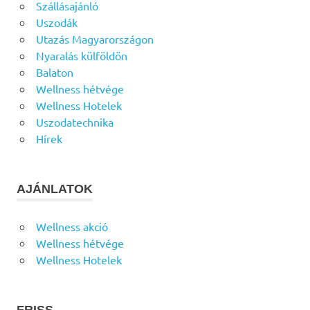
Szállásajánló
Uszodák
Utazás Magyarországon
Nyaralás külföldön
Balaton
Wellness hétvége
Wellness Hotelek
Uszodatechnika
Hírek
AJÁNLATOK
Wellness akció
Wellness hétvége
Wellness Hotelek
FRISS