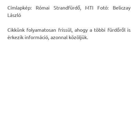
Címlapkép: Római Strandfürdő, MTI Fotó: Beliczay
László
Cikkünk folyamatosan frissül, ahogy a többi fürdőről is
érkezik információ, azonnal közöljük.