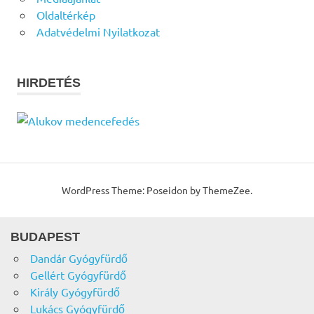
Oldaltérkép
Adatvédelmi Nyilatkozat
HIRDETÉS
WordPress Theme: Poseidon by ThemeZee.
BUDAPEST
Dandár Gyógyfürdő
Gellért Gyógyfürdő
Király Gyógyfürdő
Lukács Gyógyfürdő