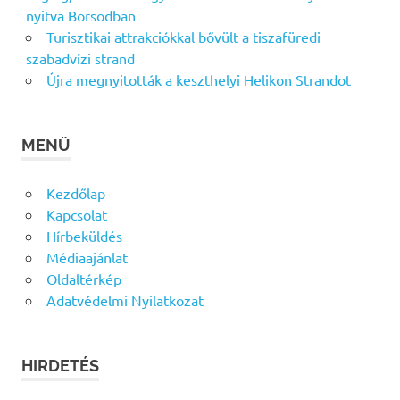
nyitva Borsodban
Turisztikai attrakciókkal bővült a tiszafüredi
szabadvízi strand
Újra megnyitották a keszthelyi Helikon Strandot
MENÜ
Kezdőlap
Kapcsolat
Hírbeküldés
Médiaajánlat
Oldaltérkép
Adatvédelmi Nyilatkozat
HIRDETÉS