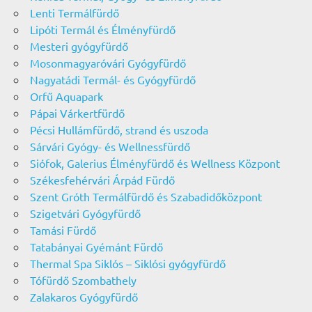
Lenti Termálfürdő
Lipóti Termál és Élményfürdő
Mesteri gyógyfürdő
Mosonmagyaróvári Gyógyfürdő
Nagyatádi Termál- és Gyógyfürdő
Orfű Aquapark
Pápai Várkertfürdő
Pécsi Hullámfürdő, strand és uszoda
Sárvári Gyógy- és Wellnessfürdő
Siófok, Galerius Élményfürdő és Wellness Központ
Székesfehérvári Árpád Fürdő
Szent Gróth Termálfürdő és Szabadidőközpont
Szigetvári Gyógyfürdő
Tamási Fürdő
Tatabányai Gyémánt Fürdő
Thermal Spa Siklós – Siklósi gyógyfürdő
Tófürdő Szombathely
Zalakaros Gyógyfürdő