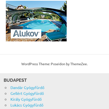
WordPress Theme: Poseidon by ThemeZee.
BUDAPEST
Dandár Gyógyfürdő
Gellért Gyógyfürdő
Király Gyógyfürdő
Lukács Gyógyfürdő