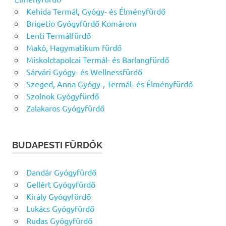
Kehida Termál, Gyógy- és Élményfürdő
Brigetio Gyógyfürdő Komárom
Lenti Termálfürdő
Makó, Hagymatikum fürdő
Miskolctapolcai Termál- és Barlangfürdő
Sárvári Gyógy- és Wellnessfürdő
Szeged, Anna Gyógy-, Termál- és Élményfürdő
Szolnok Gyógyfürdő
Zalakaros Gyógyfürdő
BUDAPESTI FÜRDŐK
Dandár Gyógyfürdő
Gellért Gyógyfürdő
Király Gyógyfürdő
Lukács Gyógyfürdő
Rudas Gyógyfürdő