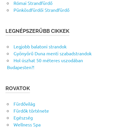
Római Strandfürdő
Pünkösdfürdői Strandfürdő
LEGNÉPSZERŰBB CIKKEK
Legjobb balatoni strandok
Gyönyörű Duna menti szabadstrandok
Hol úszhat 50 méteres uszodában
Budapesten?!
ROVATOK
Fürdővilág
Fürdők története
Egészség
Wellness Spa