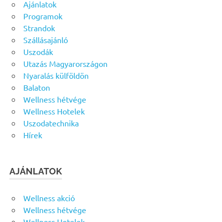
Ajánlatok
Programok
Strandok
Szállásajánló
Uszodák
Utazás Magyarországon
Nyaralás külföldön
Balaton
Wellness hétvége
Wellness Hotelek
Uszodatechnika
Hírek
AJÁNLATOK
Wellness akció
Wellness hétvége
Wellness Hotelek