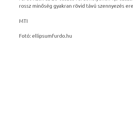
rossz minőség gyakran rövid távú szennyezés e
MTI
Fotó: ellipsumfurdo.hu