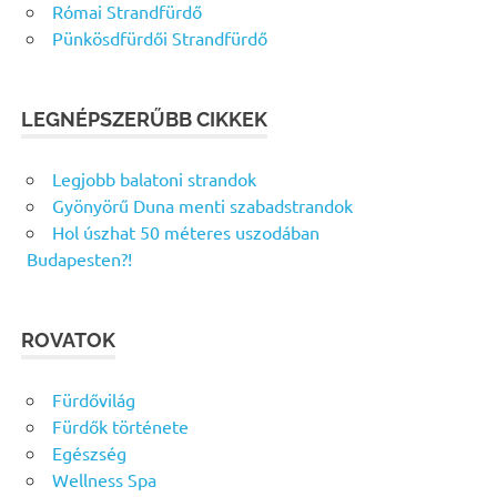
Római Strandfürdő
Pünkösdfürdői Strandfürdő
LEGNÉPSZERŰBB CIKKEK
Legjobb balatoni strandok
Gyönyörű Duna menti szabadstrandok
Hol úszhat 50 méteres uszodában
Budapesten?!
ROVATOK
Fürdővilág
Fürdők története
Egészség
Wellness Spa