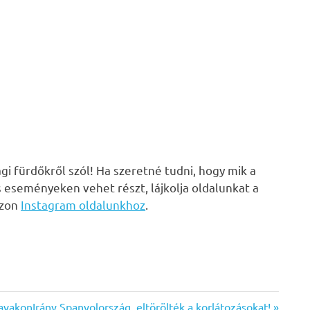
i fürdőkről szól! Ha szeretné tudni, hogy mik a
s eseményeken vehet részt, lájkolja oldalunkat a
zzon
Instagram oldalunkhoz
.
Next
tavakon
Irány Spanyolország, eltörölték a korlátozásokat!