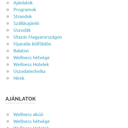
Ajánlatok
Programok
Strandok
Szállásajánló
Uszodák
Utazás Magyarországon
Nyaralás külföldön
Balaton
Wellness hétvége
Wellness Hotelek
Uszodatechnika
Hírek
AJÁNLATOK
Wellness akció
Wellness hétvége
Wellness Hotelek