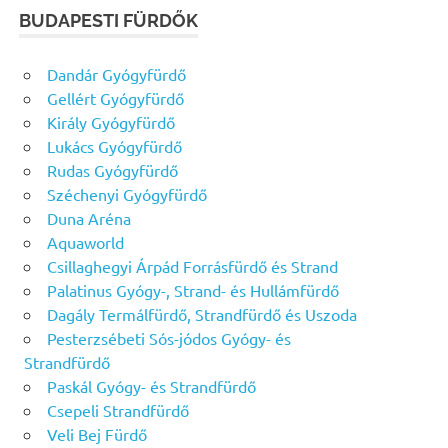
BUDAPESTI FÜRDŐK
Dandár Gyógyfürdő
Gellért Gyógyfürdő
Király Gyógyfürdő
Lukács Gyógyfürdő
Rudas Gyógyfürdő
Széchenyi Gyógyfürdő
Duna Aréna
Aquaworld
Csillaghegyi Árpád Forrásfürdő és Strand
Palatinus Gyógy-, Strand- és Hullámfürdő
Dagály Termálfürdő, Strandfürdő és Uszoda
Pesterzsébeti Sós-jódos Gyógy- és
Strandfürdő
Paskál Gyógy- és Strandfürdő
Csepeli Strandfürdő
Veli Bej Fürdő