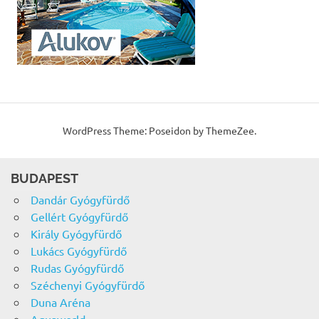
WordPress Theme: Poseidon by ThemeZee.
BUDAPEST
Dandár Gyógyfürdő
Gellért Gyógyfürdő
Király Gyógyfürdő
Lukács Gyógyfürdő
Rudas Gyógyfürdő
Széchenyi Gyógyfürdő
Duna Aréna