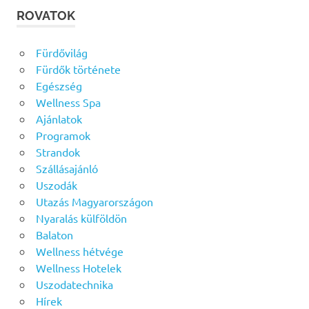
ROVATOK
Fürdővilág
Fürdők története
Egészség
Wellness Spa
Ajánlatok
Programok
Strandok
Szállásajánló
Uszodák
Utazás Magyarországon
Nyaralás külföldön
Balaton
Wellness hétvége
Wellness Hotelek
Uszodatechnika
Hírek