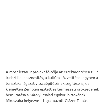
A most lezárult projekt fő célja az értékmentésen túl a
turisztikai hasznosítás, a kultúra közvetítése, egyben a
turisztikai ágazat visszaépítésének segítése is, de
kiemelten Zemplén épített és természeti örökségének
bemutatása a Károlyi-család egykori birtokának
fókuszába helyezve – fogalmazott Glázer Tamás.