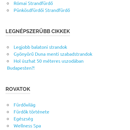
Római Strandfürdő
Pünkösdfürdői Strandfürdő
LEGNÉPSZERŰBB CIKKEK
Legjobb balatoni strandok
Gyönyörű Duna menti szabadstrandok
Hol úszhat 50 méteres uszodában
Budapesten?!
ROVATOK
Fürdővilág
Fürdők története
Egészség
Wellness Spa