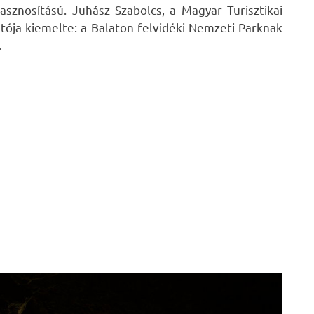
sznosítású. Juhász Szabolcs, a Magyar Turisztikai
ója kiemelte: a Balaton-felvidéki Nemzeti Parknak
.