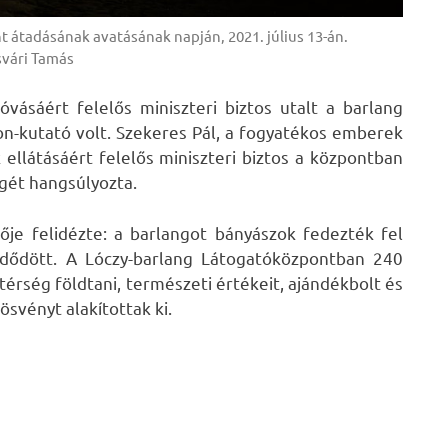
 átadásának avatásának napján, 2021. július 13-án.
vári Tamás
óvásáért felelős miniszteri biztos utalt a barlang
ton-kutató volt. Szekeres Pál, a fogyatékos emberek
 ellátásáért felelős miniszteri biztos a központban
gét hangsúlyozta.
lője felidézte: a barlangot bányászok fedezték fel
zdődött. A Lóczy-barlang Látogatóközpontban 240
térség földtani, természeti értékeit, ajándékbolt és
ösvényt alakítottak ki.