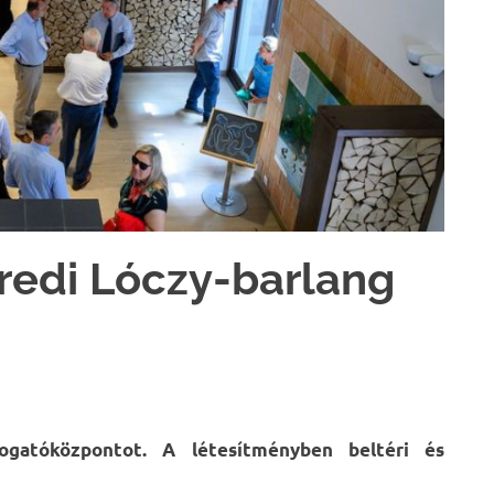
redi Lóczy-barlang
gatóközpontot. A létesítményben beltéri és