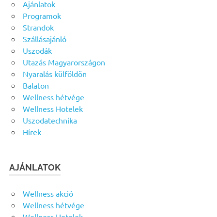
Ajánlatok
Programok
Strandok
Szállásajánló
Uszodák
Utazás Magyarországon
Nyaralás külföldön
Balaton
Wellness hétvége
Wellness Hotelek
Uszodatechnika
Hírek
AJÁNLATOK
Wellness akció
Wellness hétvége
Wellness Hotelek