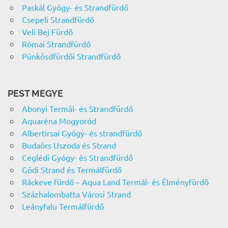
Paskál Gyógy- és Strandfürdő
Csepeli Strandfürdő
Veli Bej Fürdő
Római Strandfürdő
Pünkösdfürdői Strandfürdő
PEST MEGYE
Abonyi Termál- és Strandfürdő
Aquaréna Mogyoród
Albertirsai Gyógy- és strandfürdő
Budaörs Uszoda és Strand
Ceglédi Gyógy- és Strandfürdő
Gödi Strand és Termálfürdő
Ráckeve fürdő – Aqua Land Termál- és Élményfürdő
Százhalombatta Városi Strand
Leányfalu Termálfürdő