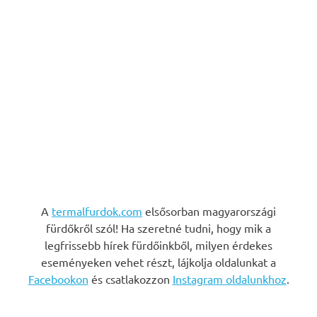
A
termalfurdok.com
elsősorban magyarországi
fürdőkről szól! Ha szeretné tudni, hogy mik a
legfrissebb hírek fürdőinkből, milyen érdekes
eseményeken vehet részt, lájkolja oldalunkat a
Facebookon
és csatlakozzon
Instagram oldalunkhoz
.