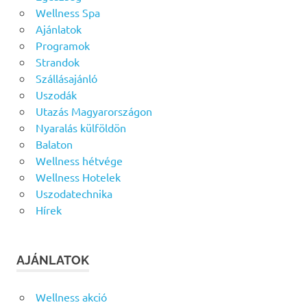
Wellness Spa
Ajánlatok
Programok
Strandok
Szállásajánló
Uszodák
Utazás Magyarországon
Nyaralás külföldön
Balaton
Wellness hétvége
Wellness Hotelek
Uszodatechnika
Hírek
AJÁNLATOK
Wellness akció