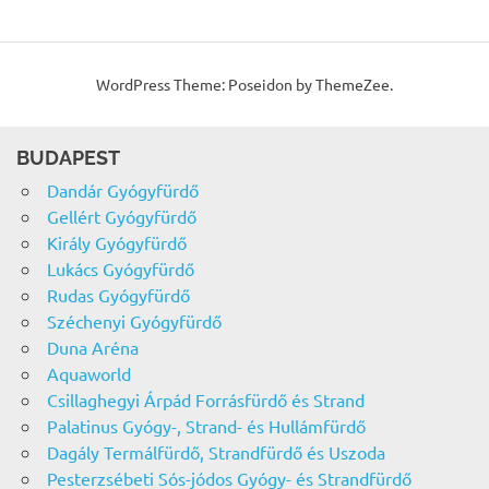
WordPress Theme: Poseidon by ThemeZee.
BUDAPEST
Dandár Gyógyfürdő
Gellért Gyógyfürdő
Király Gyógyfürdő
Lukács Gyógyfürdő
Rudas Gyógyfürdő
Széchenyi Gyógyfürdő
Duna Aréna
Aquaworld
Csillaghegyi Árpád Forrásfürdő és Strand
Palatinus Gyógy-, Strand- és Hullámfürdő
Dagály Termálfürdő, Strandfürdő és Uszoda
Pesterzsébeti Sós-jódos Gyógy- és Strandfürdő