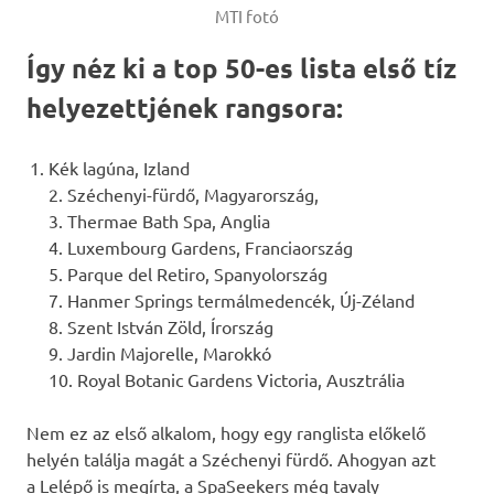
MTI fotó
Így néz ki a top 50-es lista első tíz
helyezettjének rangsora:
Kék lagúna, Izland
2. Széchenyi-fürdő, Magyarország,
3. Thermae Bath Spa, Anglia
4. Luxembourg Gardens, Franciaország
5. Parque del Retiro, Spanyolország
7. Hanmer Springs termálmedencék, Új-Zéland
8. Szent István Zöld, Írország
9. Jardin Majorelle, Marokkó
10. Royal Botanic Gardens Victoria, Ausztrália
Nem ez az első alkalom, hogy egy ranglista előkelő
helyén találja magát a Széchenyi fürdő. Ahogyan azt
a Lelépő is megírta, a SpaSeekers még tavaly