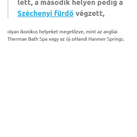
lett, a második helyen pedig a
Széchenyi fürdő
végzett,
olyan ikonikus helyeket megelőzve, mint az angliai
Thermae Bath Spa vagy az új-zélandi Hanmer Springs.