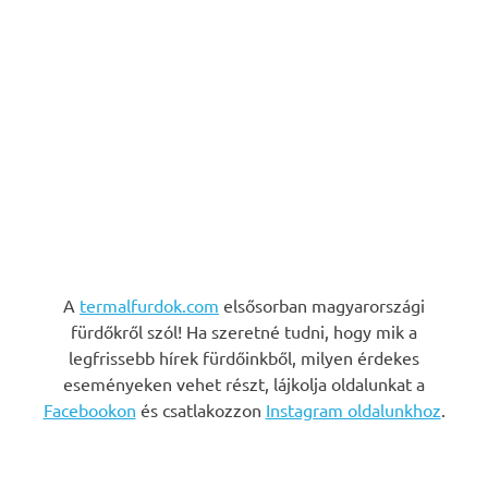
A
termalfurdok.com
elsősorban magyarországi
fürdőkről szól! Ha szeretné tudni, hogy mik a
legfrissebb hírek fürdőinkből, milyen érdekes
eseményeken vehet részt, lájkolja oldalunkat a
Facebookon
és csatlakozzon
Instagram oldalunkhoz
.