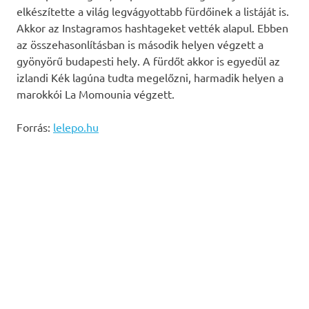
elkészítette a világ legvágyottabb fürdőinek a listáját is.
Akkor az Instagramos hashtageket vették alapul. Ebben
az összehasonlításban is második helyen végzett a
gyönyörű budapesti hely. A fürdőt akkor is egyedül az
izlandi Kék lagúna tudta megelőzni, harmadik helyen a
marokkói La Momounia végzett.
Forrás:
lelepo.hu