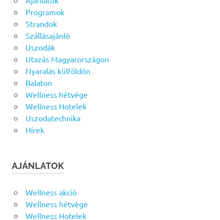
Programok
Strandok
Szállásajánló
Uszodák
Utazás Magyarországon
Nyaralás külföldön
Balaton
Wellness hétvége
Wellness Hotelek
Uszodatechnika
Hírek
AJÁNLATOK
Wellness akció
Wellness hétvége
Wellness Hotelek