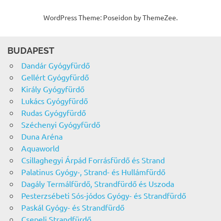
WordPress Theme: Poseidon by ThemeZee.
BUDAPEST
Dandár Gyógyfürdő
Gellért Gyógyfürdő
Király Gyógyfürdő
Lukács Gyógyfürdő
Rudas Gyógyfürdő
Széchenyi Gyógyfürdő
Duna Aréna
Aquaworld
Csillaghegyi Árpád Forrásfürdő és Strand
Palatinus Gyógy-, Strand- és Hullámfürdő
Dagály Termálfürdő, Strandfürdő és Uszoda
Pesterzsébeti Sós-jódos Gyógy- és Strandfürdő
Paskál Gyógy- és Strandfürdő
Csepeli Strandfürdő