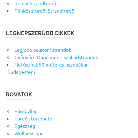
Római Strandfürdő
Pünkösdfürdői Strandfürdő
LEGNÉPSZERŰBB CIKKEK
Legjobb balatoni strandok
Gyönyörű Duna menti szabadstrandok
Hol úszhat 50 méteres uszodában
Budapesten?!
ROVATOK
Fürdővilág
Fürdők története
Egészség
Wellness Spa