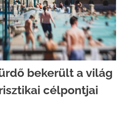
rdő bekerült a világ
isztikai célpontjai