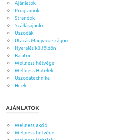
Ajánlatok
Programok
Strandok
Szállásajánló
Uszodák
Utazás Magyarországon
Nyaralás külföldön
Balaton
Wellness hétvége
Wellness Hotelek
Uszodatechnika
Hírek
AJÁNLATOK
Wellness akció
Wellness hétvége
Wellness Hotelek