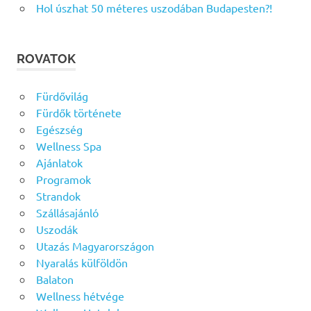
Hol úszhat 50 méteres uszodában Budapesten?!
ROVATOK
Fürdővilág
Fürdők története
Egészség
Wellness Spa
Ajánlatok
Programok
Strandok
Szállásajánló
Uszodák
Utazás Magyarországon
Nyaralás külföldön
Balaton
Wellness hétvége