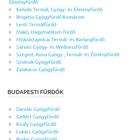
Élményfürdő
Kehida Termál, Gyógy- és Élményfürdő
Brigetio Gyógyfürdő Komárom
Lenti Termálfürdő
Makó, Hagymatikum fürdő
Miskolctapolcai Termál- és Barlangfürdő
Sárvári Gyógy- és Wellnessfürdő
Szeged, Anna Gyógy-, Termál- és Élményfürdő
Szolnok Gyógyfürdő
Zalakaros Gyógyfürdő
BUDAPESTI FÜRDŐK
Dandár Gyógyfürdő
Gellért Gyógyfürdő
Király Gyógyfürdő
Lukács Gyógyfürdő
Rudas Gyógyfürdő