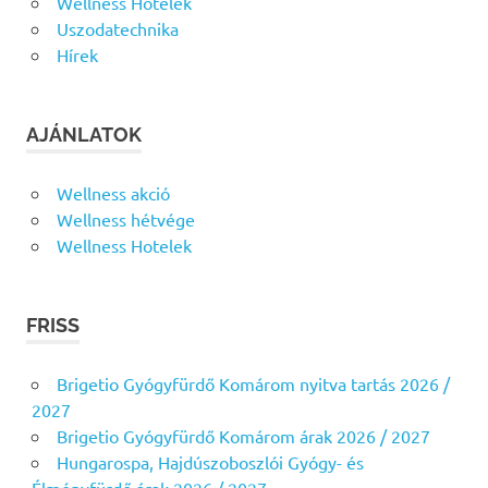
Wellness Hotelek
Uszodatechnika
Hírek
AJÁNLATOK
Wellness akció
Wellness hétvége
Wellness Hotelek
FRISS
Brigetio Gyógyfürdő Komárom nyitva tartás 2026 /
2027
Brigetio Gyógyfürdő Komárom árak 2026 / 2027
Hungarospa, Hajdúszoboszlói Gyógy- és
Élményfürdő árak 2026 / 2027