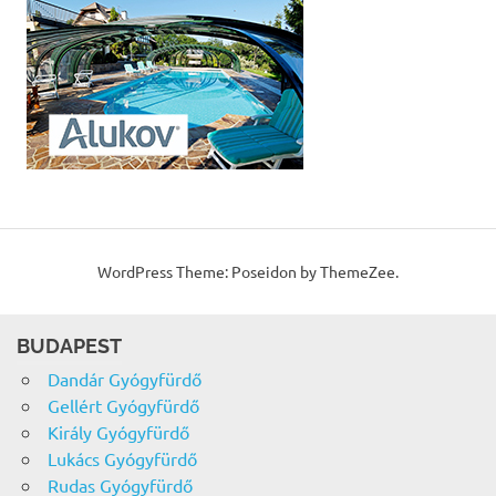
WordPress Theme: Poseidon by ThemeZee.
BUDAPEST
Dandár Gyógyfürdő
Gellért Gyógyfürdő
Király Gyógyfürdő
Lukács Gyógyfürdő
Rudas Gyógyfürdő