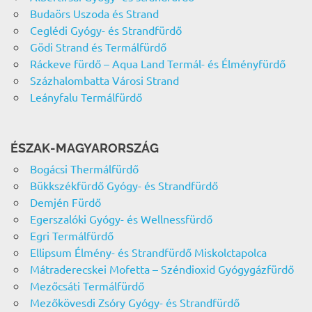
Budaörs Uszoda és Strand
Ceglédi Gyógy- és Strandfürdő
Gödi Strand és Termálfürdő
Ráckeve fürdő – Aqua Land Termál- és Élményfürdő
Százhalombatta Városi Strand
Leányfalu Termálfürdő
ÉSZAK-MAGYARORSZÁG
Bogácsi Thermálfürdő
Bükkszékfürdő Gyógy- és Strandfürdő
Demjén Fürdő
Egerszalóki Gyógy- és Wellnessfürdő
Egri Termálfürdő
Ellipsum Élmény- és Strandfürdő Miskolctapolca
Mátraderecskei Mofetta – Széndioxid Gyógygázfürdő
Mezőcsáti Termálfürdő
Mezőkövesdi Zsóry Gyógy- és Strandfürdő