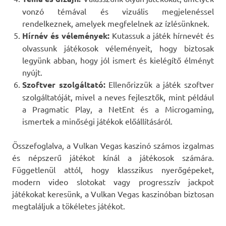
vonzó témával és vizuális megjelenéssel
rendelkeznek, amelyek megfelelnek az ízlésünknek.
Hírnév és vélemények:
Kutassuk a játék hírnevét és
olvassunk játékosok véleményeit, hogy biztosak
legyünk abban, hogy jól ismert és kielégítő élményt
nyújt.
Szoftver szolgáltató:
Ellenőrizzük a játék szoftver
szolgáltatóját, mivel a neves fejlesztők, mint például
a Pragmatic Play, a NetEnt és a Microgaming,
ismertek a minőségi játékok előállításáról.
Összefoglalva, a Vulkan Vegas kaszinó számos izgalmas
és népszerű játékot kínál a játékosok számára.
Függetlenül attól, hogy klasszikus nyerőgépeket,
modern video slotokat vagy progresszív jackpot
játékokat keresünk, a Vulkan Vegas kaszinóban biztosan
megtaláljuk a tökéletes játékot.