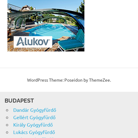
WordPress Theme: Poseidon by ThemeZee.
BUDAPEST
Dandár Gyógyfürdő
Gellért Gyógyfürdő
Király Gyógyfürdő
Lukács Gyógyfürdő