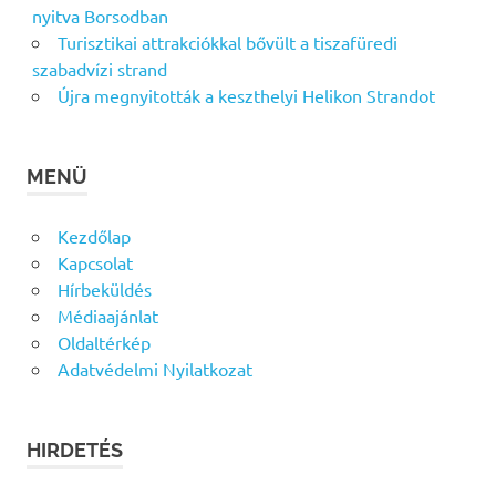
nyitva Borsodban
Turisztikai attrakciókkal bővült a tiszafüredi
szabadvízi strand
Újra megnyitották a keszthelyi Helikon Strandot
MENÜ
Kezdőlap
Kapcsolat
Hírbeküldés
Médiaajánlat
Oldaltérkép
Adatvédelmi Nyilatkozat
HIRDETÉS