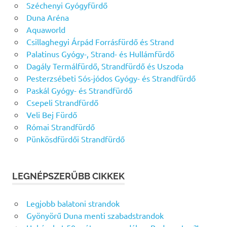
Széchenyi Gyógyfürdő
Duna Aréna
Aquaworld
Csillaghegyi Árpád Forrásfürdő és Strand
Palatinus Gyógy-, Strand- és Hullámfürdő
Dagály Termálfürdő, Strandfürdő és Uszoda
Pesterzsébeti Sós-jódos Gyógy- és Strandfürdő
Paskál Gyógy- és Strandfürdő
Csepeli Strandfürdő
Veli Bej Fürdő
Római Strandfürdő
Pünkösdfürdői Strandfürdő
LEGNÉPSZERŰBB CIKKEK
Legjobb balatoni strandok
Gyönyörű Duna menti szabadstrandok