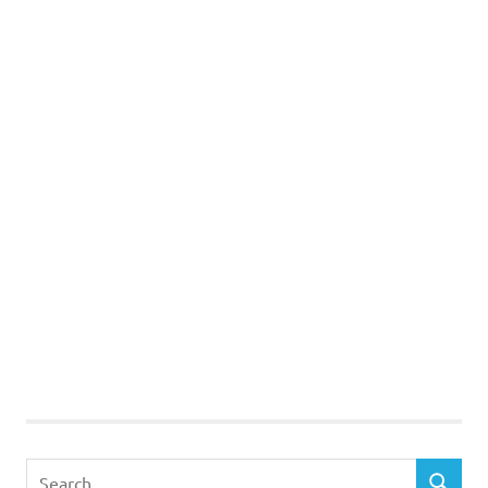
Search