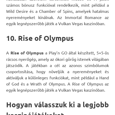
számos bónusz funkcióval rendelkezik, mint például a
Wild Desire és a Chamber of Spins, amelyek hatalmas
nyereményeket kínálnak. Az Immortal Romance az
egyik legnépszerűbb játék a Vulkan Vegas kaszinóban.
10. Rise of Olympus
A
Rise of Olympus
a Play’n GO által készített, 5×5-ös
rácsos nyerőgép, amely az ókori görög istenek világában
játszódik. A játékban a cél az azonos szimbólumok
csoportosítása, hogy növeljük a nyereményeket és
aktiváljuk a különleges funkciókat, mint például a Hand
of God és a Wrath of Olympus. A Rise of Olympus az
egyik legnépszerűbb játék a Vulkan Vegas kaszinóban.
Hogyan válasszuk ki a legjobb