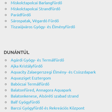
Miskolctapolcai Barlangfürdő
Miskolctapolcai Strandfürdő
Parádfürdő
Sárospatak, Végardó Fürdő
Tiszaújváros Gyógy- és Élményfürdő
DUNÁNTÚL
Agárdi Gyógy- és Termálfürdő
Ajka Kristályfürdő
Aquacity Zalaegerszegi Élmény- és Csúszdapark
Aquasziget Esztergom
Babócsai Termálfürdő
Balatonfüred, Annagora Aquapark
Balatonkenese, Alsóréti szabad strand
Balf Gyógyfürdő
Barcsi Gyógyfürdő és Rekreációs Központ