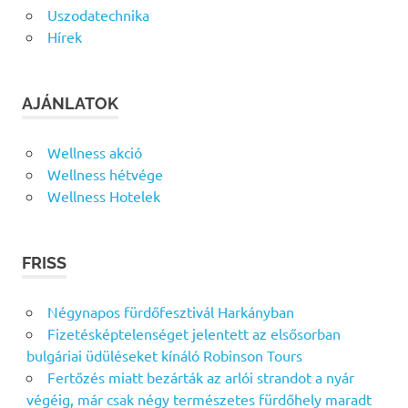
Uszodatechnika
Hírek
AJÁNLATOK
Wellness akció
Wellness hétvége
Wellness Hotelek
FRISS
Négynapos fürdőfesztivál Harkányban
Fizetésképtelenséget jelentett az elsősorban
bulgáriai üdüléseket kínáló Robinson Tours
Fertőzés miatt bezárták az arlói strandot a nyár
végéig, már csak négy természetes fürdőhely maradt