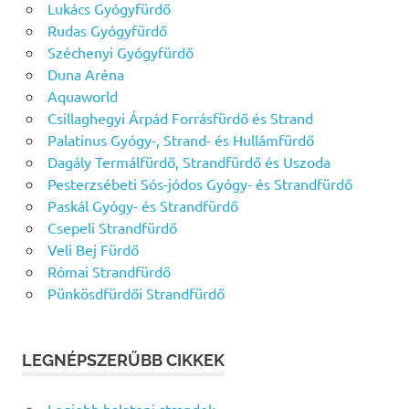
Lukács Gyógyfürdő
Rudas Gyógyfürdő
Széchenyi Gyógyfürdő
Duna Aréna
Aquaworld
Csillaghegyi Árpád Forrásfürdő és Strand
Palatinus Gyógy-, Strand- és Hullámfürdő
Dagály Termálfürdő, Strandfürdő és Uszoda
Pesterzsébeti Sós-jódos Gyógy- és Strandfürdő
Paskál Gyógy- és Strandfürdő
Csepeli Strandfürdő
Veli Bej Fürdő
Római Strandfürdő
Pünkösdfürdői Strandfürdő
LEGNÉPSZERŰBB CIKKEK