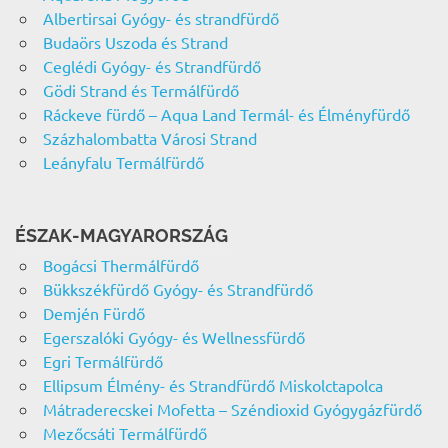
Albertirsai Gyógy- és strandfürdő
Budaörs Uszoda és Strand
Ceglédi Gyógy- és Strandfürdő
Gödi Strand és Termálfürdő
Ráckeve fürdő – Aqua Land Termál- és Élményfürdő
Százhalombatta Városi Strand
Leányfalu Termálfürdő
ÉSZAK-MAGYARORSZÁG
Bogácsi Thermálfürdő
Bükkszékfürdő Gyógy- és Strandfürdő
Demjén Fürdő
Egerszalóki Gyógy- és Wellnessfürdő
Egri Termálfürdő
Ellipsum Élmény- és Strandfürdő Miskolctapolca
Mátraderecskei Mofetta – Széndioxid Gyógygázfürdő
Mezőcsáti Termálfürdő