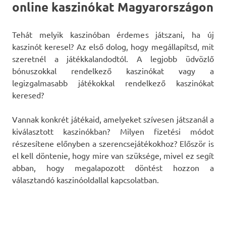
online kaszinókat Magyarországon
Tehát melyik kaszinóban érdemes játszani, ha új
kaszinót keresel? Az első dolog, hogy megállapítsd, mit
szeretnél a játékkalandodtól. A legjobb üdvözlő
bónuszokkal rendelkező kaszinókat vagy a
legizgalmasabb játékokkal rendelkező kaszinókat
keresed?
Vannak konkrét játékaid, amelyeket szívesen játszanál a
kiválasztott kaszinókban? Milyen fizetési módot
részesítene előnyben a szerencsejátékokhoz? Először is
el kell döntenie, hogy mire van szüksége, mivel ez segít
abban, hogy megalapozott döntést hozzon a
választandó kaszinóoldallal kapcsolatban.