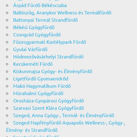
Árpád Fürdő Békéscsaba
Ballószög, Aranykor Wellness és Termálfürdő
Battonyai Termál Strandfürdő
Békési Gyógyfürdő
Csongrád Gyógyfürdő
Füzesgyarmati Kastélypark Fürdő
Gyulai Várfürdő
Hódmezővásárhelyi Strandfürdő
Kecskeméti Fürdő
Kiskunmajsa Gyógy- és Élményfürdő
Ligetfürdő Gyomaendrőd
Makó Hagymatikum Fürdő
Mórahalmi Gyógyfürdő
Orosháza-Gyopárosi Gyógyfürdő
Szarvasi Szent Klára Gyógyfürdő
Szeged, Anna Gyógy-, Termál- és Élményfürdő
Szeged Napfényfürdő Aquapolis Wellness-, Gyógy-,
Élmény- és Strandfürdő