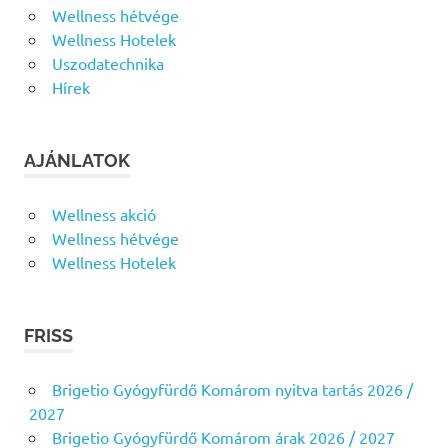
Wellness hétvége
Wellness Hotelek
Uszodatechnika
Hírek
AJÁNLATOK
Wellness akció
Wellness hétvége
Wellness Hotelek
FRISS
Brigetio Gyógyfürdő Komárom nyitva tartás 2026 /
2027
Brigetio Gyógyfürdő Komárom árak 2026 / 2027