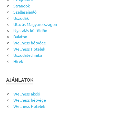
Strandok
Szállásajánló
Uszodák
Utazás Magyarországon
Nyaralás külföldön
Balaton
Wellness hétvége
Wellness Hotelek
Uszodatechnika
Hírek
AJÁNLATOK
Wellness akció
Wellness hétvége
Wellness Hotelek