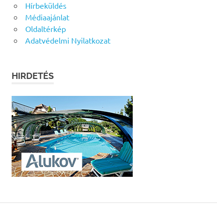
Hírbeküldés
Médiaajánlat
Oldaltérkép
Adatvédelmi Nyilatkozat
HIRDETÉS