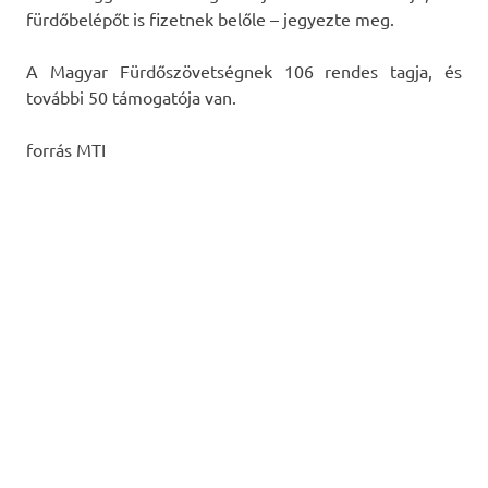
fürdőbelépőt is fizetnek belőle – jegyezte meg.
A Magyar Fürdőszövetségnek 106 rendes tagja, és
további 50 támogatója van.
forrás MTI