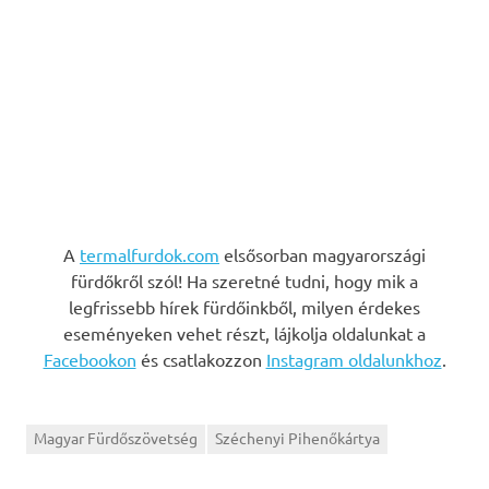
A
termalfurdok.com
elsősorban magyarországi
fürdőkről szól! Ha szeretné tudni, hogy mik a
legfrissebb hírek fürdőinkből, milyen érdekes
eseményeken vehet részt, lájkolja oldalunkat a
Facebookon
és csatlakozzon
Instagram oldalunkhoz
.
Magyar Fürdőszövetség
Széchenyi Pihenőkártya