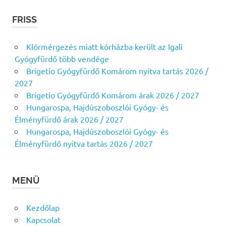
FRISS
Klórmérgezés miatt kórházba került az Igali
Gyógyfürdő több vendége
Brigetio Gyógyfürdő Komárom nyitva tartás 2026 /
2027
Brigetio Gyógyfürdő Komárom árak 2026 / 2027
Hungarospa, Hajdúszoboszlói Gyógy- és
Élményfürdő árak 2026 / 2027
Hungarospa, Hajdúszoboszlói Gyógy- és
Élményfürdő nyitva tartás 2026 / 2027
MENÜ
Kezdőlap
Kapcsolat