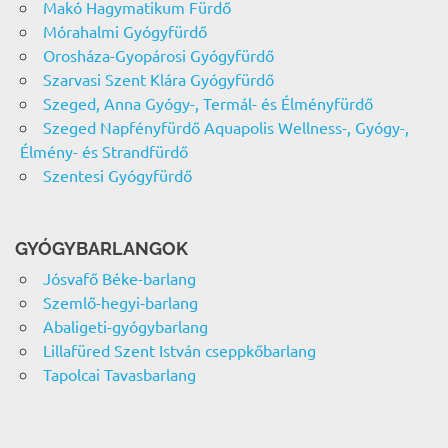
Makó Hagymatikum Fürdő
Mórahalmi Gyógyfürdő
Orosháza-Gyopárosi Gyógyfürdő
Szarvasi Szent Klára Gyógyfürdő
Szeged, Anna Gyógy-, Termál- és Élményfürdő
Szeged Napfényfürdő Aquapolis Wellness-, Gyógy-,
Élmény- és Strandfürdő
Szentesi Gyógyfürdő
GYÓGYBARLANGOK
Jósvafő Béke-barlang
Szemlő-hegyi-barlang
Abaligeti-gyógybarlang
Lillafüred Szent István cseppkőbarlang
Tapolcai Tavasbarlang