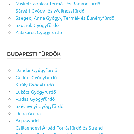
Miskolctapolcai Termál- és Barlangfürdő
Sárvári Gyógy- és Wellnessfürdő
Szeged, Anna Gyógy-, Termál- és Élményfürdő
Szolnok Gyógyfürdő
Zalakaros Gyógyfürdő
BUDAPESTI FÜRDŐK
Dandár Gyógyfürdő
Gellért Gyógyfürdő
Király Gyógyfürdő
Lukács Gyógyfürdő
Rudas Gyógyfürdő
Széchenyi Gyógyfürdő
Duna Aréna
Aquaworld
Csillaghegyi Árpád Forrásfürdő és Strand