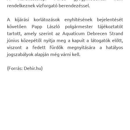
rendelkeznek vízforgató berendezéssel.
A kijárási korlátozások enyhítésének bejelentését
követően Papp László polgármester tájékoztatót
tartott, amely szerint az Aquaticum Debrecen Strand
június közepétől nyitja meg a kapuit a látogatók előtt,
viszont a fedett fürdők megnyitására a hatályos
jogszabályok alapján még várni kell.
(Forrás: Dehir.hu)