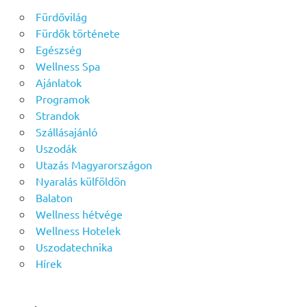
Fürdővilág
Fürdők története
Egészség
Wellness Spa
Ajánlatok
Programok
Strandok
Szállásajánló
Uszodák
Utazás Magyarországon
Nyaralás külföldön
Balaton
Wellness hétvége
Wellness Hotelek
Uszodatechnika
Hírek