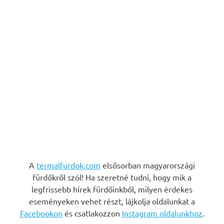
A
termalfurdok.com
elsősorban magyarországi
fürdőkről szól! Ha szeretné tudni, hogy mik a
legfrissebb hírek fürdőinkből, milyen érdekes
eseményeken vehet részt, lájkolja oldalunkat a
Facebookon
és csatlakozzon
Instagram oldalunkhoz
.