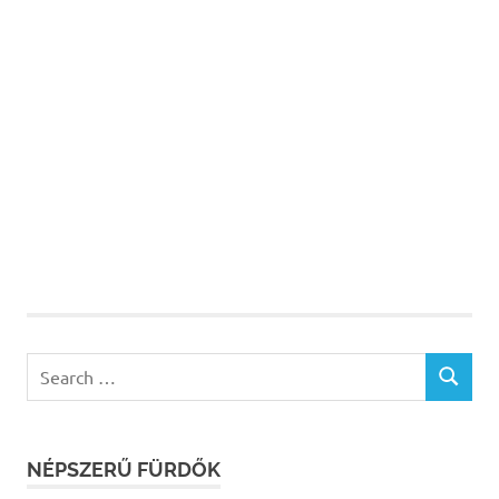
Search
SEARCH
for:
NÉPSZERŰ FÜRDŐK