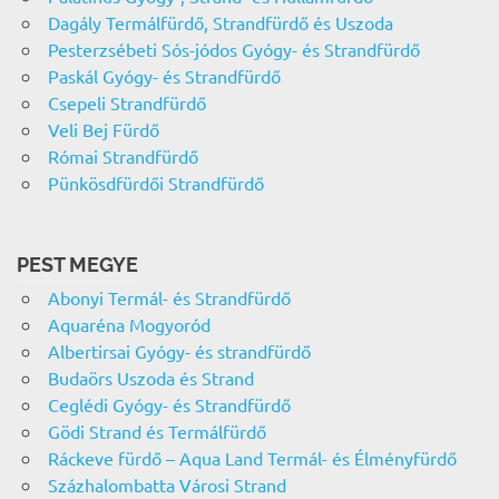
Dagály Termálfürdő, Strandfürdő és Uszoda
Pesterzsébeti Sós-jódos Gyógy- és Strandfürdő
Paskál Gyógy- és Strandfürdő
Csepeli Strandfürdő
Veli Bej Fürdő
Római Strandfürdő
Pünkösdfürdői Strandfürdő
PEST MEGYE
Abonyi Termál- és Strandfürdő
Aquaréna Mogyoród
Albertirsai Gyógy- és strandfürdő
Budaörs Uszoda és Strand
Ceglédi Gyógy- és Strandfürdő
Gödi Strand és Termálfürdő
Ráckeve fürdő – Aqua Land Termál- és Élményfürdő
Százhalombatta Városi Strand