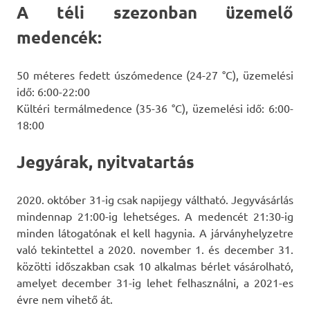
A téli szezonban üzemelő
medencék:
50 méteres fedett úszómedence (24-27 °C), üzemelési
idő: 6:00-22:00
Kültéri termálmedence (35-36 °C), üzemelési idő: 6:00-
18:00
Jegyárak, nyitvatartás
2020. október 31-ig csak napijegy váltható. Jegyvásárlás
mindennap 21:00-ig lehetséges. A medencét 21:30-ig
minden látogatónak el kell hagynia. A járványhelyzetre
való tekintettel a 2020. november 1. és december 31.
közötti időszakban csak 10 alkalmas bérlet vásárolható,
amelyet december 31-ig lehet felhasználni, a 2021-es
évre nem vihető át.