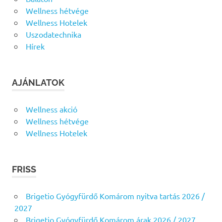
Wellness hétvége
Wellness Hotelek
Uszodatechnika
Hírek
AJÁNLATOK
Wellness akció
Wellness hétvége
Wellness Hotelek
FRISS
Brigetio Gyógyfürdő Komárom nyitva tartás 2026 /
2027
Brigetio Gyógyfürdő Komárom árak 2026 / 2027