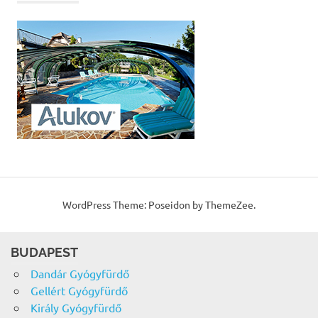
WordPress Theme: Poseidon by ThemeZee.
BUDAPEST
Dandár Gyógyfürdő
Gellért Gyógyfürdő
Király Gyógyfürdő