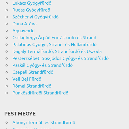
Lukács Gyógyfürdő
Rudas Gyógyfürdő
Széchenyi Gyógyfürdő
Duna Aréna
Aquaworld
Csillaghegyi Árpád Forrásfürdő és Strand
Palatinus Gyógy-, Strand- és Hullámfürdő
Dagály Termálfürdő, Strandfürdő és Uszoda
Pesterzsébeti Sós-jódos Gyógy- és Strandfürdő
Paskál Gyógy- és Strandfürdő
Csepeli Strandfürdő
Veli Bej Fürdő
Római Strandfürdő
Pünkösdfürdői Strandfürdő
PEST MEGYE
Abonyi Termál- és Strandfürdő