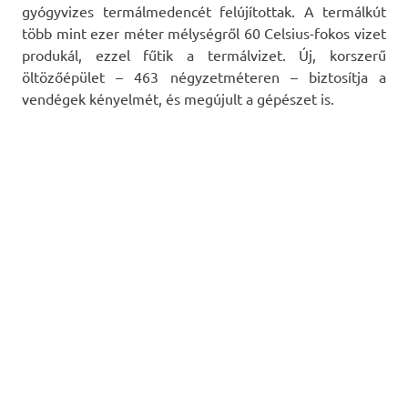
gyógyvizes termálmedencét felújítottak. A termálkút
több mint ezer méter mélységről 60 Celsius-fokos vizet
produkál, ezzel fűtik a termálvizet. Új, korszerű
öltözőépület – 463 négyzetméteren – biztosítja a
vendégek kényelmét, és megújult a gépészet is.