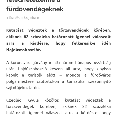
fürdővendégeknek
TERMALFURDOK.COM
FÜRDŐVILÁG
,
HÍREK
Kutatást végeztek a törzsvendégek körében,
akiknek 82 százaléka határozott igennel válaszolt
arra a kérdésre, hogy felkeresik-e idén
Hajdúszoboszlót.
A koronavírus-járvány miatti három hónapos bezártság
után Hajdúszoboszló készen áll arra, hogy kinyissa
kapuit a turisták előtt – mondta a fürdőváros
polgármestere csütörtökön a turisztikai szezonnyitó
sajtótájékoztatón.
Czeglédi Gyula közölte: kutatást végeztek a
törzsvendégek körében, akiknek 82 százaléka
határozott igennel válaszolt arra a kérdésre, hogy