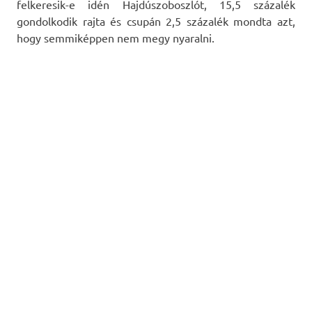
felkeresik-e idén Hajdúszoboszlót, 15,5 százalék
gondolkodik rajta és csupán 2,5 százalék mondta azt,
hogy semmiképpen nem megy nyaralni.