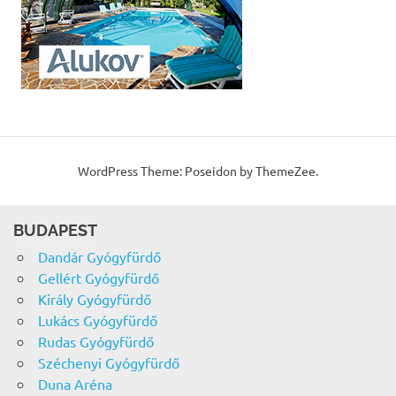
WordPress Theme: Poseidon by ThemeZee.
BUDAPEST
Dandár Gyógyfürdő
Gellért Gyógyfürdő
Király Gyógyfürdő
Lukács Gyógyfürdő
Rudas Gyógyfürdő
Széchenyi Gyógyfürdő
Duna Aréna