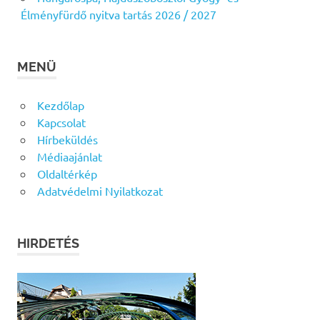
Élményfürdő nyitva tartás 2026 / 2027
MENÜ
Kezdőlap
Kapcsolat
Hírbeküldés
Médiaajánlat
Oldaltérkép
Adatvédelmi Nyilatkozat
HIRDETÉS