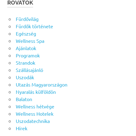
ROVATOK
Fürdővilág
Fürdők története
Egészség
Wellness Spa
Ajánlatok
Programok
Strandok
Szállásajánló
Uszodák
Utazás Magyarországon
Nyaralás külföldön
Balaton
Wellness hétvége
Wellness Hotelek
Uszodatechnika
Hírek