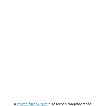
A
termalfurdok.com
elsősorban magyarországi