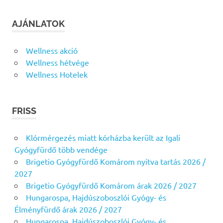
AJÁNLATOK
Wellness akció
Wellness hétvége
Wellness Hotelek
FRISS
Klórmérgezés miatt kórházba került az Igali
Gyógyfürdő több vendége
Brigetio Gyógyfürdő Komárom nyitva tartás 2026 /
2027
Brigetio Gyógyfürdő Komárom árak 2026 / 2027
Hungarospa, Hajdúszoboszlói Gyógy- és
Élményfürdő árak 2026 / 2027
Hungarospa, Hajdúszoboszlói Gyógy- és