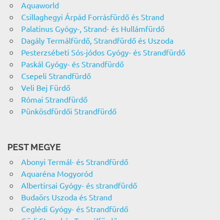
Aquaworld
Csillaghegyi Árpád Forrásfürdő és Strand
Palatinus Gyógy-, Strand- és Hullámfürdő
Dagály Termálfürdő, Strandfürdő és Uszoda
Pesterzsébeti Sós-jódos Gyógy- és Strandfürdő
Paskál Gyógy- és Strandfürdő
Csepeli Strandfürdő
Veli Bej Fürdő
Római Strandfürdő
Pünkösdfürdői Strandfürdő
PEST MEGYE
Abonyi Termál- és Strandfürdő
Aquaréna Mogyoród
Albertirsai Gyógy- és strandfürdő
Budaörs Uszoda és Strand
Ceglédi Gyógy- és Strandfürdő