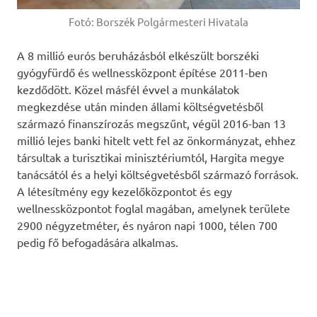
Fotó: Borszék Polgármesteri Hivatala
A 8 millió eurós beruházásból elkészült borszéki
gyógyfürdő és wellnessközpont építése 2011-ben
kezdődött. Közel másfél évvel a munkálatok
megkezdése után minden állami költségvetésből
származó finanszírozás megszűnt, végül 2016-ban 13
millió lejes banki hitelt vett fel az önkormányzat, ehhez
társultak a turisztikai minisztériumtól, Hargita megye
tanácsától és a helyi költségvetésből származó források.
A létesítmény egy kezelőközpontot és egy
wellnessközpontot foglal magában, amelynek területe
2900 négyzetméter, és nyáron napi 1000, télen 700
pedig fő befogadására alkalmas.