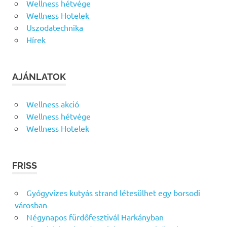
Wellness hétvége
Wellness Hotelek
Uszodatechnika
Hírek
AJÁNLATOK
Wellness akció
Wellness hétvége
Wellness Hotelek
FRISS
Gyógyvizes kutyás strand létesülhet egy borsodi
városban
Négynapos fürdőfesztivál Harkányban