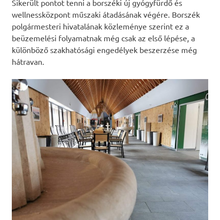
Sikerült pontot tenni a borszéki új gyógyfürdő és
wellnessközpont műszaki átadásának végére. Borszék
polgármesteri hivatalának közleménye szerint ez a
beüzemelési folyamatnak még csak az első lépése, a
különböző szakhatósági engedélyek beszerzése még
hátravan.