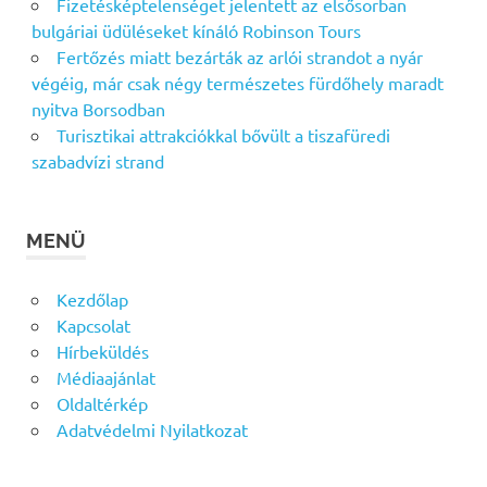
Fizetésképtelenséget jelentett az elsősorban
bulgáriai üdüléseket kínáló Robinson Tours
Fertőzés miatt bezárták az arlói strandot a nyár
végéig, már csak négy természetes fürdőhely maradt
nyitva Borsodban
Turisztikai attrakciókkal bővült a tiszafüredi
szabadvízi strand
MENÜ
Kezdőlap
Kapcsolat
Hírbeküldés
Médiaajánlat
Oldaltérkép
Adatvédelmi Nyilatkozat