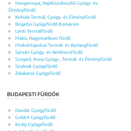
Hungarospa, Hajdúszoboszlói Gyógy- és
Élményfürdő
Kehida Termál, Gyógy- és Élményfürdő
Brigetio Gyógyfürdő Komárom
Lenti Termálfürdő
Makó, Hagymatikum fürdő
Miskolctapolcai Termál- és Barlangfürdő
Sárvári Gyógy- és Wellnessfürdő
Szeged, Anna Gyógy-, Termál- és Élményfürdő
Szolnok Gyógyfürdő
Zalakaros Gyógyfürdő
BUDAPESTI FÜRDŐK
Dandár Gyógyfürdő
Gellért Gyógyfürdő
Király Gyógyfürdő