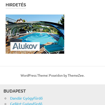
HIRDETÉS
WordPress Theme: Poseidon by ThemeZee.
BUDAPEST
Dandár Gyógyfürdő
Gellért Gyógyfürdő