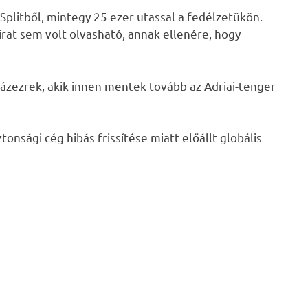
 Splitből, mintegy 25 ezer utassal a fedélzetükön.
rat sem volt olvasható, annak ellenére, hogy
 százezrek, akik innen mentek tovább az Adriai-tenger
nsági cég hibás frissítése miatt előállt globális