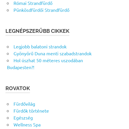
Római Strandfürdő
Pünkösdfürdői Strandfürdő
LEGNÉPSZERŰBB CIKKEK
Legjobb balatoni strandok
Gyönyörű Duna menti szabadstrandok
Hol úszhat 50 méteres uszodában
Budapesten?!
ROVATOK
Fürdővilág
Fürdők története
Egészség
Wellness Spa