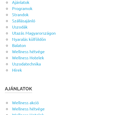
Ajánlatok
Programok
Strandok
Szállásajánló
Uszodák
Utazás Magyarországon
Nyaralás külföldön
Balaton
Wellness hétvége
Wellness Hotelek
Uszodatechnika
Hírek
AJÁNLATOK
Wellness akció
Wellness hétvége
Wellness Hotelek