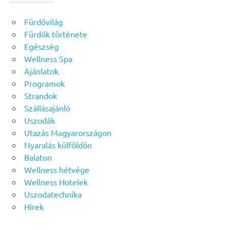
Fürdővilág
Fürdők története
Egészség
Wellness Spa
Ajánlatok
Programok
Strandok
Szállásajánló
Uszodák
Utazás Magyarországon
Nyaralás külföldön
Balaton
Wellness hétvége
Wellness Hotelek
Uszodatechnika
Hírek