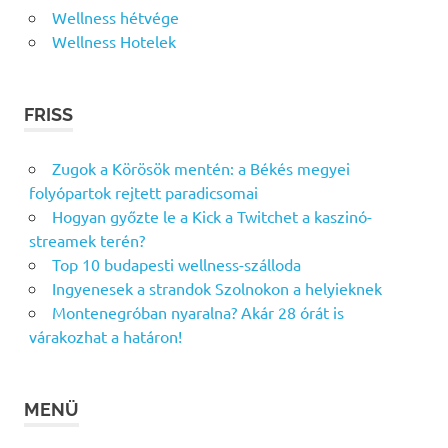
Wellness hétvége
Wellness Hotelek
FRISS
Zugok a Körösök mentén: a Békés megyei
folyópartok rejtett paradicsomai
Hogyan győzte le a Kick a Twitchet a kaszinó-
streamek terén?
Top 10 budapesti wellness-szálloda
Ingyenesek a strandok Szolnokon a helyieknek
Montenegróban nyaralna? Akár 28 órát is
várakozhat a határon!
MENÜ