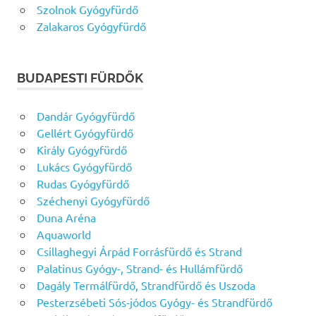
Szolnok Gyógyfürdő
Zalakaros Gyógyfürdő
BUDAPESTI FÜRDŐK
Dandár Gyógyfürdő
Gellért Gyógyfürdő
Király Gyógyfürdő
Lukács Gyógyfürdő
Rudas Gyógyfürdő
Széchenyi Gyógyfürdő
Duna Aréna
Aquaworld
Csillaghegyi Árpád Forrásfürdő és Strand
Palatinus Gyógy-, Strand- és Hullámfürdő
Dagály Termálfürdő, Strandfürdő és Uszoda
Pesterzsébeti Sós-jódos Gyógy- és Strandfürdő