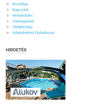
Kezdőlap
Kapcsolat
Hírbeküldés
Médiaajánlat
Oldaltérkép
Adatvédelmi Nyilatkozat
HIRDETÉS