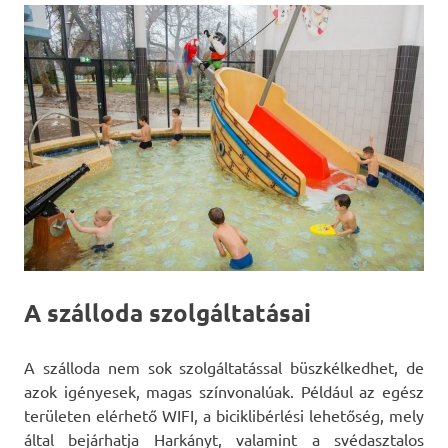
A szálloda szolgáltatásai
A szálloda nem sok szolgáltatással büszkélkedhet, de
azok igényesek, magas színvonalúak. Például az egész
területen elérhető WIFI, a biciklibérlési lehetőség, mely
által bejárhatja Harkányt, valamint a svédasztalos