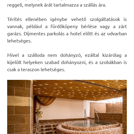
reggeli, melynek árát tartalmazza a szállás ára.
Térítés ellenében igénybe vehető szolgáltatások is
vannak, például a fürdőköpeny bérlése vagy a zárt
garázs. Díjmentes parkolás a hotel előtt és az udvarban
lehetséges.
Mivel a szálloda nem dohányzó, ezáltal kizárólag a
kijelölt helyeken szabad dohányozni, és a szobákban is
csak a teraszon lehetséges.