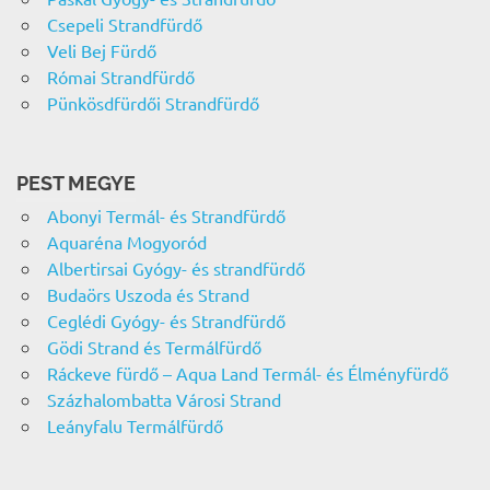
Csepeli Strandfürdő
Veli Bej Fürdő
Római Strandfürdő
Pünkösdfürdői Strandfürdő
PEST MEGYE
Abonyi Termál- és Strandfürdő
Aquaréna Mogyoród
Albertirsai Gyógy- és strandfürdő
Budaörs Uszoda és Strand
Ceglédi Gyógy- és Strandfürdő
Gödi Strand és Termálfürdő
Ráckeve fürdő – Aqua Land Termál- és Élményfürdő
Százhalombatta Városi Strand
Leányfalu Termálfürdő