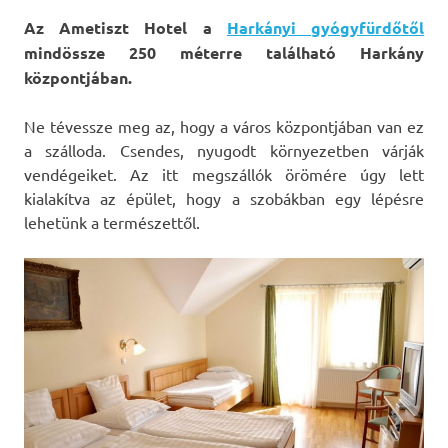
Az Ametiszt Hotel a
Harkányi gyógyfürdőtől
mindössze 250 méterre található Harkány
központjában.
Ne tévessze meg az, hogy a város központjában van ez
a szálloda. Csendes, nyugodt környezetben várják
vendégeiket. Az itt megszállók örömére úgy lett
kialakítva az épület, hogy a szobákban egy lépésre
lehetünk a természettől.