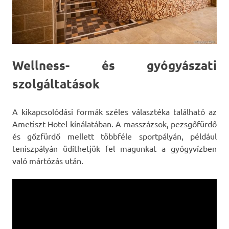
Wellness- és gyógyászati
szolgáltatások
A kikapcsolódási formák széles választéka található az
Ametiszt Hotel kínálatában. A masszázsok, pezsgőfürdő
és gőzfürdő mellett többféle sportpályán, például
teniszpályán üdíthetjük fel magunkat a gyógyvízben
való mártózás után.