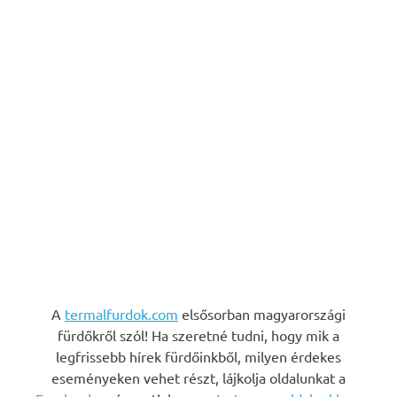
A
termalfurdok.com
elsősorban magyarországi
fürdőkről szól! Ha szeretné tudni, hogy mik a
legfrissebb hírek fürdőinkből, milyen érdekes
eseményeken vehet részt, lájkolja oldalunkat a