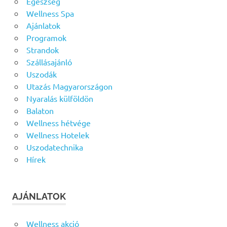
Egészség
Wellness Spa
Ajánlatok
Programok
Strandok
Szállásajánló
Uszodák
Utazás Magyarországon
Nyaralás külföldön
Balaton
Wellness hétvége
Wellness Hotelek
Uszodatechnika
Hírek
AJÁNLATOK
Wellness akció