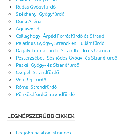
Rudas Gyógyfürdő
Széchenyi Gyógyfürdő
Duna Aréna
Aquaworld
Csillaghegyi Árpád Forrásfürdő és Strand
Palatinus Gyógy-, Strand- és Hullámfürdő
Dagály Termálfürdő, Strandfürdő és Uszoda
Pesterzsébeti Sós-jódos Gyógy- és Strandfürdő
Paskál Gyógy- és Strandfürdő
Csepeli Strandfürdő
Veli Bej Fürdő
Római Strandfürdő
Pünkösdfürdői Strandfürdő
LEGNÉPSZERŰBB CIKKEK
Legjobb balatoni strandok