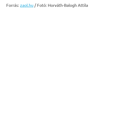
Forrás:
zaol.hu
/ Fotó: Horváth-Balogh Attila