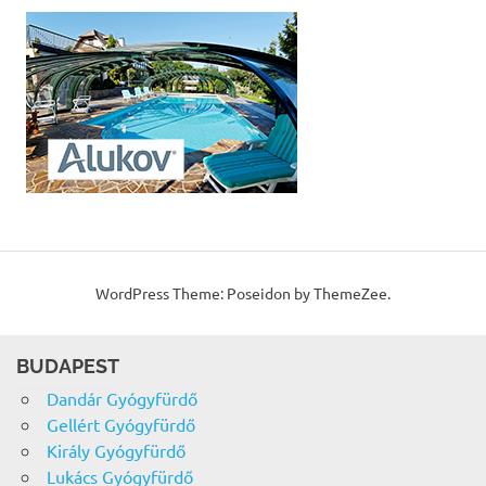
WordPress Theme: Poseidon by ThemeZee.
BUDAPEST
Dandár Gyógyfürdő
Gellért Gyógyfürdő
Király Gyógyfürdő
Lukács Gyógyfürdő