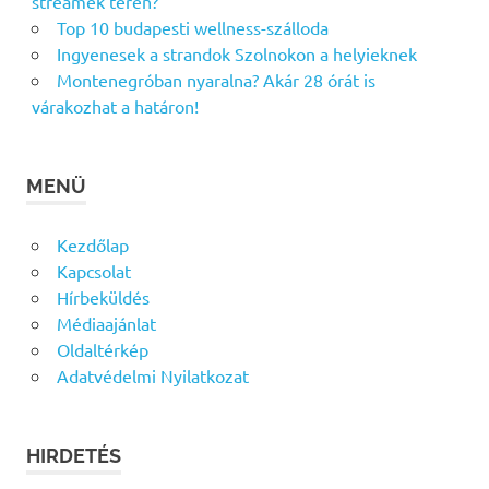
streamek terén?
Top 10 budapesti wellness-szálloda
Ingyenesek a strandok Szolnokon a helyieknek
Montenegróban nyaralna? Akár 28 órát is
várakozhat a határon!
MENÜ
Kezdőlap
Kapcsolat
Hírbeküldés
Médiaajánlat
Oldaltérkép
Adatvédelmi Nyilatkozat
HIRDETÉS