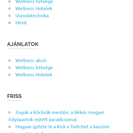
Wellness hétvége
Wellness Hotelek
Uszodatechnika
Hírek
AJÁNLATOK
Wellness akció
Wellness hétvége
Wellness Hotelek
FRISS
Zugok a Körösök mentén: a Békés megyei
folyópartok rejtett paradicsomai
Hogyan győzte le a Kick a Twitchet a kaszinó-