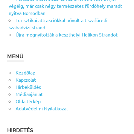
végéig, már csak négy természetes fürdőhely maradt
nyitva Borsodban
Turisztikai attrakciókkal bővült a tiszafüredi
szabadvízi strand
Újra megnyitották a keszthelyi Helikon Strandot
MENÜ
Kezdőlap
Kapcsolat
Hírbeküldés
Médiaajánlat
Oldaltérkép
Adatvédelmi Nyilatkozat
HIRDETÉS