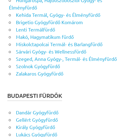
Élményfürdő
Kehida Termál, Gyógy- és Élményfürdő
Brigetio Gyógyfürdő Komárom
Lenti Termálfürdő
Makó, Hagymatikum fürdő
Miskolctapolcai Termál- és Barlangfürdő
Sárvári Gyógy- és Wellnessfürdő
Szeged, Anna Gyógy-, Termál- és Élményfürdő
Szolnok Gyógyfürdő
Zalakaros Gyógyfürdő
BUDAPESTI FÜRDŐK
Dandár Gyógyfürdő
Gellért Gyógyfürdő
Király Gyógyfürdő
Lukács Gyógyfürdő