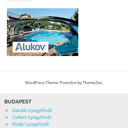
WordPress Theme: Poseidon by ThemeZee.
BUDAPEST
Dandár Gyógyfürdő
Gellért Gyógyfürdő
Király Gyógyfürdő