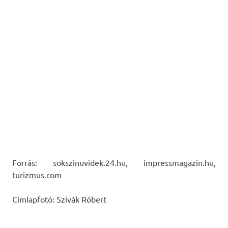
Forrás: sokszinuvidek.24.hu, impressmagazin.hu,
turizmus.com
Címlapfotó: Szivák Róbert