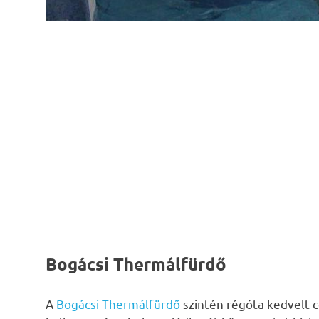
Bogácsi Thermálfürdő
A
Bogácsi Thermálfürdő
szintén régóta kedvelt c