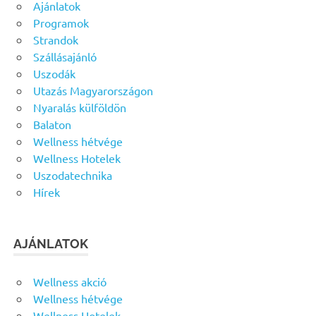
Ajánlatok
Programok
Strandok
Szállásajánló
Uszodák
Utazás Magyarországon
Nyaralás külföldön
Balaton
Wellness hétvége
Wellness Hotelek
Uszodatechnika
Hírek
AJÁNLATOK
Wellness akció
Wellness hétvége
Wellness Hotelek