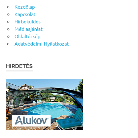
Kezdőlap
Kapcsolat
Hírbeküldés
Médiaajánlat
Oldaltérkép
Adatvédelmi Nyilatkozat
HIRDETÉS