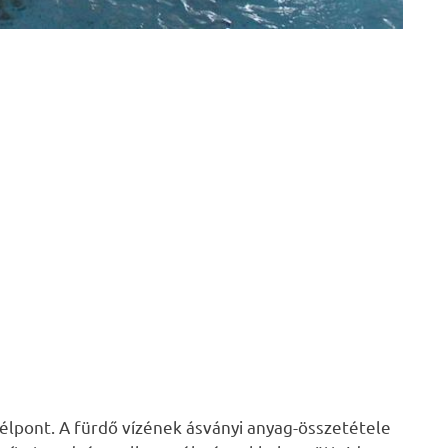
élpont. A fürdő vízének ásványi anyag-összetétele