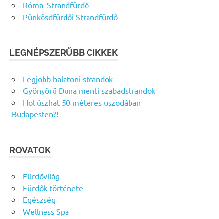
Római Strandfürdő
Pünkösdfürdői Strandfürdő
LEGNÉPSZERŰBB CIKKEK
Legjobb balatoni strandok
Gyönyörű Duna menti szabadstrandok
Hol úszhat 50 méteres uszodában
Budapesten?!
ROVATOK
Fürdővilág
Fürdők története
Egészség
Wellness Spa