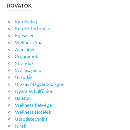
ROVATOK
Fürdővilág
Fürdők története
Egészség
Wellness Spa
Ajánlatok
Programok
Strandok
Szállásajánló
Uszodák
Utazás Magyarországon
Nyaralás külföldön
Balaton
Wellness hétvége
Wellness Hotelek
Uszodatechnika
Hírek