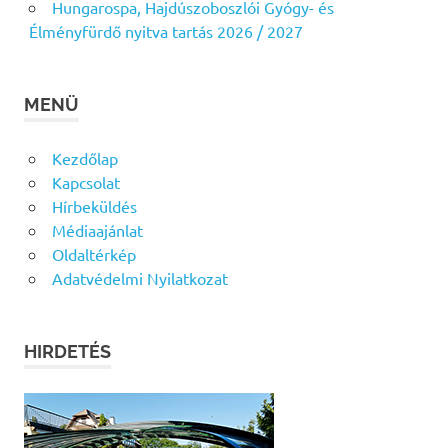
Hungarospa, Hajdúszoboszlói Gyógy- és
Élményfürdő nyitva tartás 2026 / 2027
MENÜ
Kezdőlap
Kapcsolat
Hírbeküldés
Médiaajánlat
Oldaltérkép
Adatvédelmi Nyilatkozat
HIRDETÉS