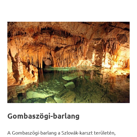
Gombaszögi-barlang
A Gombaszögi-barlang a Szlovák-karszt területén,