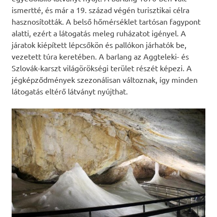
ismertté, és már a 19. század végén turisztikai célra
hasznosították. A belső hőmérséklet tartósan fagypont
alatti, ezért a látogatás meleg ruházatot igényel. A
járatok kiépített lépcsőkön és pallókon járhatók be,
vezetett túra keretében. A barlang az Aggteleki- és
Szlovák-karszt világörökségi terület részét képezi. A
jégképződmények szezonálisan változnak, így minden
látogatás eltérő látványt nyújthat.