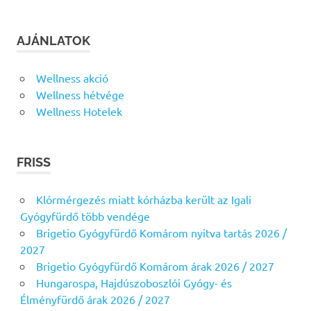
AJÁNLATOK
Wellness akció
Wellness hétvége
Wellness Hotelek
FRISS
Klórmérgezés miatt kórházba került az Igali
Gyógyfürdő több vendége
Brigetio Gyógyfürdő Komárom nyitva tartás 2026 /
2027
Brigetio Gyógyfürdő Komárom árak 2026 / 2027
Hungarospa, Hajdúszoboszlói Gyógy- és
Élményfürdő árak 2026 / 2027