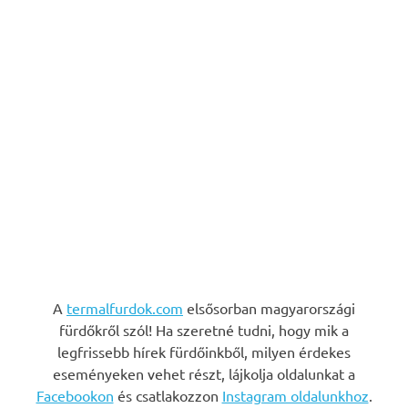
A
termalfurdok.com
elsősorban magyarországi
fürdőkről szól! Ha szeretné tudni, hogy mik a
legfrissebb hírek fürdőinkből, milyen érdekes
eseményeken vehet részt, lájkolja oldalunkat a
Facebookon
és csatlakozzon
Instagram oldalunkhoz
.