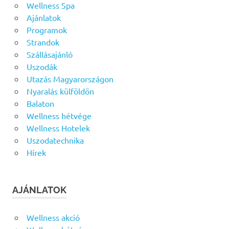
Wellness Spa
Ajánlatok
Programok
Strandok
Szállásajánló
Uszodák
Utazás Magyarországon
Nyaralás külföldön
Balaton
Wellness hétvége
Wellness Hotelek
Uszodatechnika
Hírek
AJÁNLATOK
Wellness akció