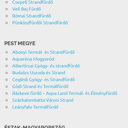
Csepeli Strandfürdő
Veli Bej Fürdő
Római Strandfürdő
Pünkösdfürdői Strandfürdő
PEST MEGYE
Abonyi Termál- és Strandfürdő
Aquaréna Mogyoród
Albertirsai Gyógy- és strandfürdő
Budaörs Uszoda és Strand
Ceglédi Gyógy- és Strandfürdő
Gödi Strand és Termálfürdő
Ráckeve fürdő – Aqua Land Termál- és Élményfürdő
Százhalombatta Városi Strand
Leányfalu Termálfürdő
ÉSZAK-MAGYARORSZÁG