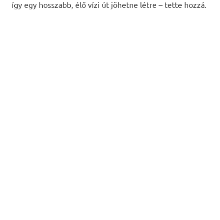
így egy hosszabb, élő vízi út jöhetne létre – tette hozzá.