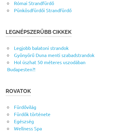
Római Strandfürdő
Pünkösdfürdői Strandfürdő
LEGNÉPSZERŰBB CIKKEK
Legjobb balatoni strandok
Gyönyörű Duna menti szabadstrandok
Hol úszhat 50 méteres uszodában
Budapesten?!
ROVATOK
Fürdővilág
Fürdők története
Egészség
Wellness Spa