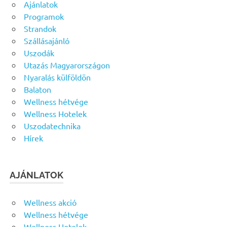
Ajánlatok
Programok
Strandok
Szállásajánló
Uszodák
Utazás Magyarországon
Nyaralás külföldön
Balaton
Wellness hétvége
Wellness Hotelek
Uszodatechnika
Hírek
AJÁNLATOK
Wellness akció
Wellness hétvége
Wellness Hotelek