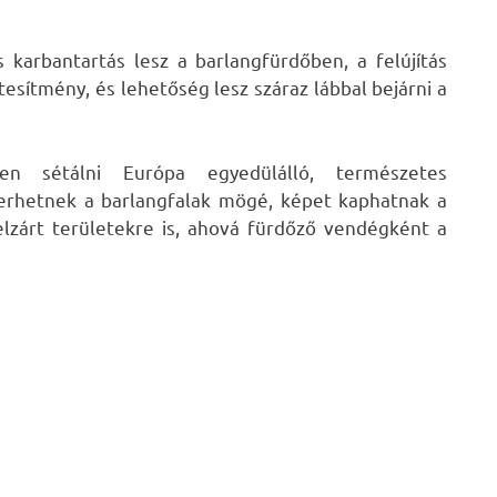
 karbantartás lesz a barlangfürdőben, a felújítás
tesítmény, és lehetőség lesz száraz lábbal bejárni a
yen sétálni Európa egyedülálló, természetes
yerhetnek a barlangfalak mögé, képet kaphatnak a
lzárt területekre is, ahová fürdőző vendégként a