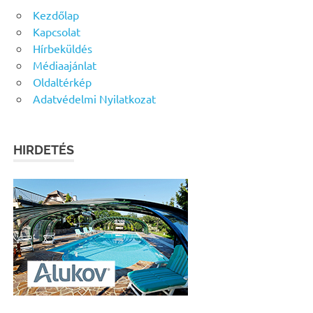
Kezdőlap
Kapcsolat
Hírbeküldés
Médiaajánlat
Oldaltérkép
Adatvédelmi Nyilatkozat
HIRDETÉS