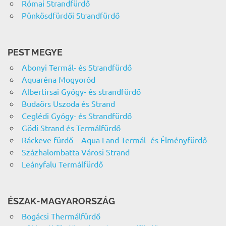
Római Strandfürdő
Pünkösdfürdői Strandfürdő
PEST MEGYE
Abonyi Termál- és Strandfürdő
Aquaréna Mogyoród
Albertirsai Gyógy- és strandfürdő
Budaörs Uszoda és Strand
Ceglédi Gyógy- és Strandfürdő
Gödi Strand és Termálfürdő
Ráckeve fürdő – Aqua Land Termál- és Élményfürdő
Százhalombatta Városi Strand
Leányfalu Termálfürdő
ÉSZAK-MAGYARORSZÁG
Bogácsi Thermálfürdő