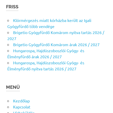
FRISS
Klórmérgezés miatt kórházba került az Igali
Gyógyfürdő több vendége
Brigetio Gyógyfürdő Komárom nyitva tartás 2026 /
2027
Brigetio Gyógyfürdő Komárom árak 2026 / 2027
Hungarospa, Hajdúszoboszlói Gyógy- és
Élményfürdő árak 2026 / 2027
Hungarospa, Hajdúszoboszlói Gyógy- és
Élményfürdő nyitva tartás 2026 / 2027
MENÜ
Kezdőlap
Kapcsolat
Hírbeküldés