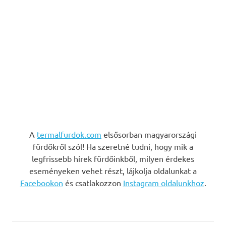
A
termalfurdok.com
elsősorban magyarországi
fürdőkről szól! Ha szeretné tudni, hogy mik a
legfrissebb hírek fürdőinkből, milyen érdekes
eseményeken vehet részt, lájkolja oldalunkat a
Facebookon
és csatlakozzon
Instagram oldalunkhoz
.