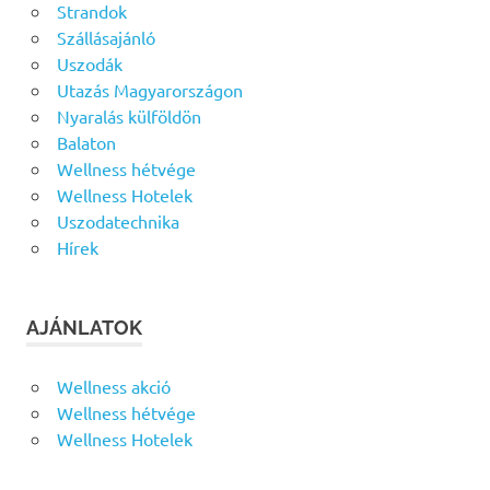
Strandok
Szállásajánló
Uszodák
Utazás Magyarországon
Nyaralás külföldön
Balaton
Wellness hétvége
Wellness Hotelek
Uszodatechnika
Hírek
AJÁNLATOK
Wellness akció
Wellness hétvége
Wellness Hotelek