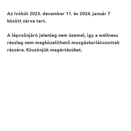
Az ivókút 2023. december 11. és 2024. január 7
között zárva tart.
A lépcsőnjáró jelenleg nem üzemel, így a wellness
részleg nem megközelíthető mozgáskorlátozottak
részére. Köszönjük megértésüket.