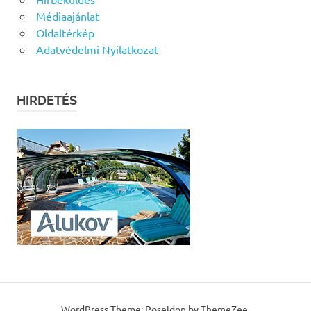
Médiaajánlat
Oldaltérkép
Adatvédelmi Nyilatkozat
HIRDETÉS
WordPress Theme: Poseidon by ThemeZee.