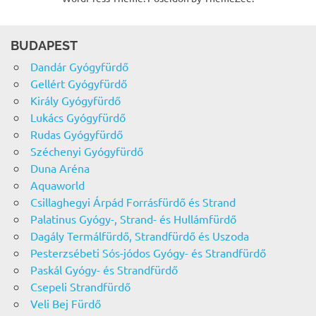
BUDAPEST
Dandár Gyógyfürdő
Gellért Gyógyfürdő
Király Gyógyfürdő
Lukács Gyógyfürdő
Rudas Gyógyfürdő
Széchenyi Gyógyfürdő
Duna Aréna
Aquaworld
Csillaghegyi Árpád Forrásfürdő és Strand
Palatinus Gyógy-, Strand- és Hullámfürdő
Dagály Termálfürdő, Strandfürdő és Uszoda
Pesterzsébeti Sós-jódos Gyógy- és Strandfürdő
Paskál Gyógy- és Strandfürdő
Csepeli Strandfürdő
Veli Bej Fürdő