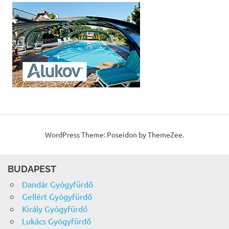
WordPress Theme: Poseidon by ThemeZee.
BUDAPEST
Dandár Gyógyfürdő
Gellért Gyógyfürdő
Király Gyógyfürdő
Lukács Gyógyfürdő