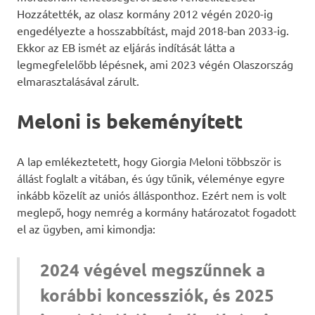
Hozzátették, az olasz kormány 2012 végén 2020-ig
engedélyezte a hosszabbítást, majd 2018-ban 2033-ig.
Ekkor az EB ismét az eljárás indítását látta a
legmegfelelőbb lépésnek, ami 2023 végén Olaszország
elmarasztalásával zárult.
Meloni is bekeményített
A lap emlékeztetett, hogy Giorgia Meloni többször is
állást foglalt a vitában, és úgy tűnik, véleménye egyre
inkább közelít az uniós állásponthoz. Ezért nem is volt
meglepő, hogy nemrég a kormány határozatot fogadott
el az ügyben, ami kimondja:
2024 végével megszűnnek a
korábbi koncessziók, és 2025