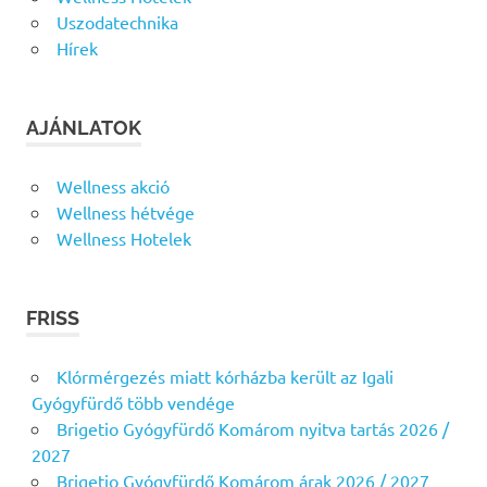
Uszodatechnika
Hírek
AJÁNLATOK
Wellness akció
Wellness hétvége
Wellness Hotelek
FRISS
Klórmérgezés miatt kórházba került az Igali
Gyógyfürdő több vendége
Brigetio Gyógyfürdő Komárom nyitva tartás 2026 /
2027
Brigetio Gyógyfürdő Komárom árak 2026 / 2027