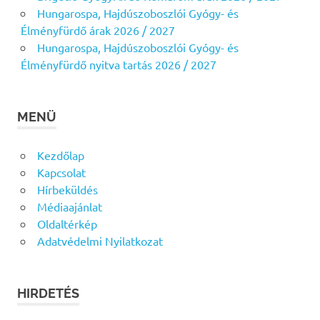
Hungarospa, Hajdúszoboszlói Gyógy- és
Élményfürdő árak 2026 / 2027
Hungarospa, Hajdúszoboszlói Gyógy- és
Élményfürdő nyitva tartás 2026 / 2027
MENÜ
Kezdőlap
Kapcsolat
Hírbeküldés
Médiaajánlat
Oldaltérkép
Adatvédelmi Nyilatkozat
HIRDETÉS