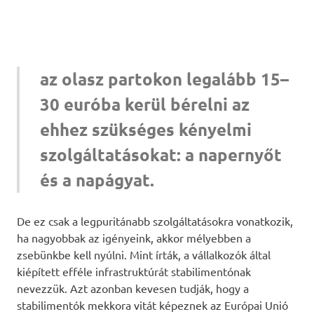
az olasz partokon legalább 15–
30 euróba kerül bérelni az
ehhez szükséges kényelmi
szolgáltatásokat: a napernyőt
és a napágyat.
De ez csak a legpuritánabb szolgáltatásokra vonatkozik,
ha nagyobbak az igényeink, akkor mélyebben a
zsebünkbe kell nyúlni. Mint írták, a vállalkozók által
kiépített efféle infrastruktúrát stabilimentónak
nevezzük. Azt azonban kevesen tudják, hogy a
stabilimentók mekkora vitát képeznek az Európai Unió