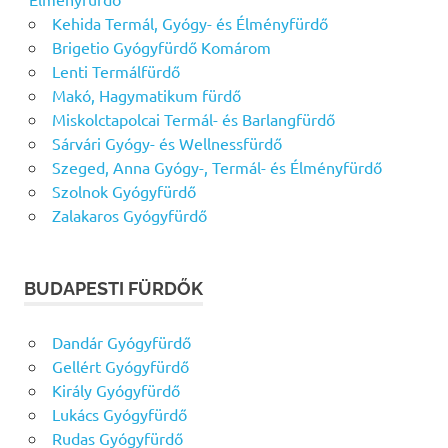
Kehida Termál, Gyógy- és Élményfürdő
Brigetio Gyógyfürdő Komárom
Lenti Termálfürdő
Makó, Hagymatikum fürdő
Miskolctapolcai Termál- és Barlangfürdő
Sárvári Gyógy- és Wellnessfürdő
Szeged, Anna Gyógy-, Termál- és Élményfürdő
Szolnok Gyógyfürdő
Zalakaros Gyógyfürdő
BUDAPESTI FÜRDŐK
Dandár Gyógyfürdő
Gellért Gyógyfürdő
Király Gyógyfürdő
Lukács Gyógyfürdő
Rudas Gyógyfürdő